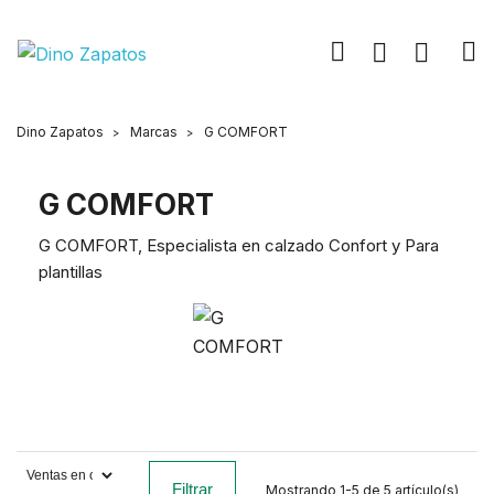
Dino Zapatos
Marcas
G COMFORT
G COMFORT
G COMFORT, Especialista en calzado Confort y Para
plantillas
Filtrar
Mostrando 1-5 de 5 artículo(s)