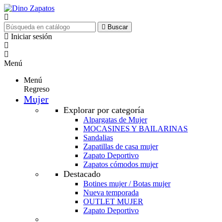
Buscar
Iniciar sesión
Menú
Menú
Regreso
Mujer
Explorar por categoría
Alpargatas de Mujer
MOCASINES Y BAILARINAS
Sandalias
Zapatillas de casa mujer
Zapato Deportivo
Zapatos cómodos mujer
Destacado
Botines mujer / Botas mujer
Nueva temporada
OUTLET MUJER
Zapato Deportivo