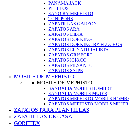
PANAMA JACK
PITILLOS
SANO BY MEPHISTO
TONI PONS
ZAPATILLAS GARZON
ZAPATOS ARA
ZAPATOS DIBIA
ZAPATOS DORKING
ZAPATOS DORKING BY FLUCHOS
ZAPATOS EL NATURALISTA
ZAPATOS GRISPORT
ZAPATOS IGI&CO
ZAPATOS PIESANTO
ZAPATOS SNIPE
MOBILS DE MEPHISTO
MOBILS DE MEPHISTO
SANDALIA MOBILS HOMBRE
SANDALIA MOBILS MUJER
ZAPATOS MEPHISTO MOBILS HOMB
ZAPATOS MEPHISTO MOBILS MUJER
ZAPATOS PARA PLANTILLAS
ZAPATILLAS DE CASA
GORETEX