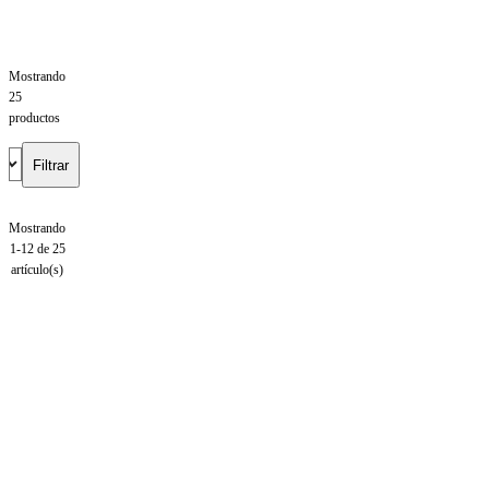
Mostrando
25
productos
Filtrar
Mostrando
1-12 de 25
artículo(s)