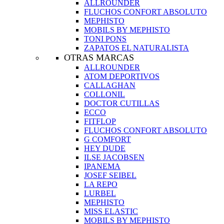
ALLROUNDER
FLUCHOS CONFORT ABSOLUTO
MEPHISTO
MOBILS BY MEPHISTO
TONI PONS
ZAPATOS EL NATURALISTA
OTRAS MARCAS
ALLROUNDER
ATOM DEPORTIVOS
CALLAGHAN
COLLONIL
DOCTOR CUTILLAS
ECCO
FITFLOP
FLUCHOS CONFORT ABSOLUTO
G COMFORT
HEY DUDE
ILSE JACOBSEN
IPANEMA
JOSEF SEIBEL
LA REPO
LURBEL
MEPHISTO
MISS ELASTIC
MOBILS BY MEPHISTO