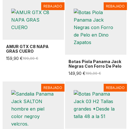
REBAJADO
REBAJADO
AMUR GTX C8 NAPA
GRAS CUERO
159,90 €
199,00 €
Botas Piola Panama Jack
Negras Con Forro De Pelo
149,90 €
199,00 €
REBAJADO
REBAJADO