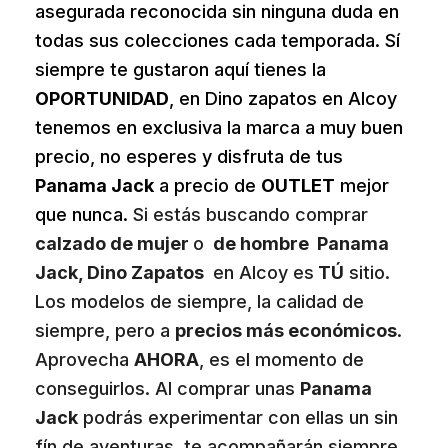
asegurada reconocida sin ninguna duda en
todas sus colecciones cada temporada. Sí
siempre te gustaron aquí tienes la
OPORTUNIDAD
, en Dino zapatos en Alcoy
tenemos en exclusiva la marca a muy buen
precio, no esperes y disfruta de tus
Panama Jack
a precio de
OUTLET
mejor
que nunca.
Si estás buscando comprar
calzado de mujer
o
de hombre Panama
Jack, Dino Zapatos
en Alcoy es
TÚ
sitio.
Los modelos de siempre, la calidad de
siempre, pero a
precios más económicos
.
Aprovecha
AHORA
, es el momento de
conseguirlos. Al comprar unas
Panama
Jack
podrás experimentar con ellas un sin
fín de aventuras, te acompañarán siempre