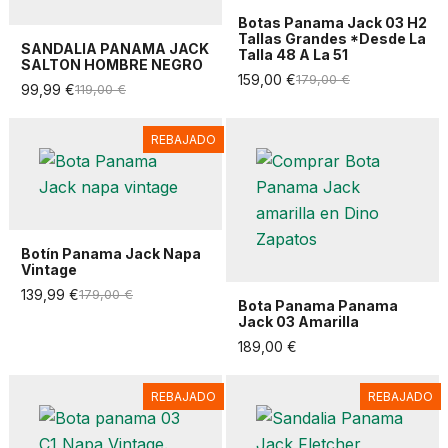
Botas Panama Jack 03 H2
Tallas Grandes *Desde La
SANDALIA PANAMA JACK
Talla 48 A La 51
SALTON HOMBRE NEGRO
159,00 €
179,00 €
99,99 €
119,00 €
REBAJADO
Botín Panama Jack Napa
Vintage
139,99 €
179,00 €
Bota Panama Panama
Jack 03 Amarilla
189,00 €
REBAJADO
REBAJADO