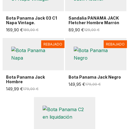
Bota Panama Jack 03 C1
Sandalia PANAMA JACK
Napa Vintage.
Fletcher Hombre Marrón
169,90 €
189,00 €
89,90 €
129,00 €
REBAJADO
REBAJADO
Bota Panama Jack
Bota Panama Jack Negro
Hombre
149,95 €
179,00 €
149,99 €
179,00 €