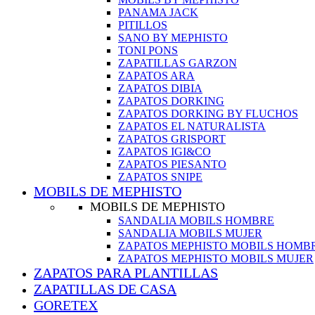
PANAMA JACK
PITILLOS
SANO BY MEPHISTO
TONI PONS
ZAPATILLAS GARZON
ZAPATOS ARA
ZAPATOS DIBIA
ZAPATOS DORKING
ZAPATOS DORKING BY FLUCHOS
ZAPATOS EL NATURALISTA
ZAPATOS GRISPORT
ZAPATOS IGI&CO
ZAPATOS PIESANTO
ZAPATOS SNIPE
MOBILS DE MEPHISTO
MOBILS DE MEPHISTO
SANDALIA MOBILS HOMBRE
SANDALIA MOBILS MUJER
ZAPATOS MEPHISTO MOBILS HOMB
ZAPATOS MEPHISTO MOBILS MUJER
ZAPATOS PARA PLANTILLAS
ZAPATILLAS DE CASA
GORETEX