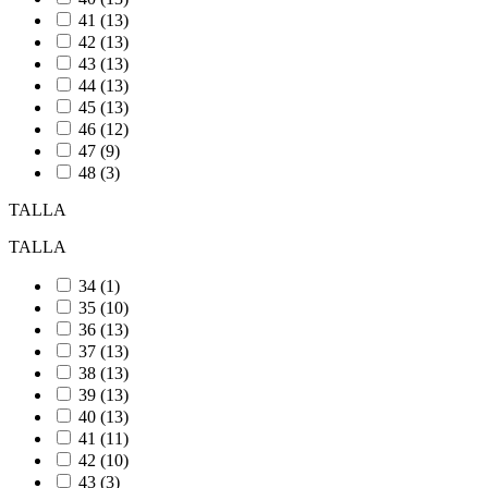
41
(13)
42
(13)
43
(13)
44
(13)
45
(13)
46
(12)
47
(9)
48
(3)
TALLA
TALLA
34
(1)
35
(10)
36
(13)
37
(13)
38
(13)
39
(13)
40
(13)
41
(11)
42
(10)
43
(3)