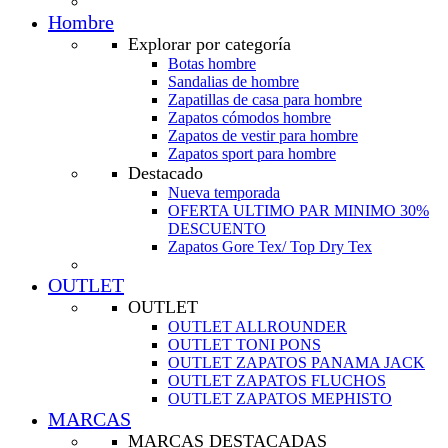
Hombre
Explorar por categoría
Botas hombre
Sandalias de hombre
Zapatillas de casa para hombre
Zapatos cómodos hombre
Zapatos de vestir para hombre
Zapatos sport para hombre
Destacado
Nueva temporada
OFERTA ULTIMO PAR MINIMO 30%
DESCUENTO
Zapatos Gore Tex/ Top Dry Tex
OUTLET
OUTLET
OUTLET ALLROUNDER
OUTLET TONI PONS
OUTLET ZAPATOS PANAMA JACK
OUTLET ZAPATOS FLUCHOS
OUTLET ZAPATOS MEPHISTO
MARCAS
MARCAS DESTACADAS