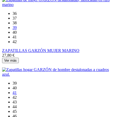
36
37
38
39
40
41
42
ZAPATILLAS GARZÓN MUJER MARINO
27,80 €
Ver más
39
40
41
42
43
44
45
46