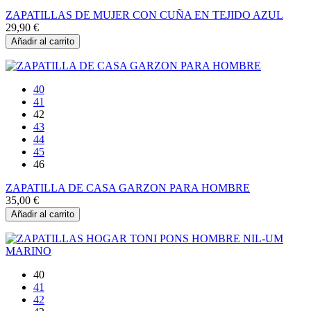
ZAPATILLAS DE MUJER CON CUÑA EN TEJIDO AZUL
29,90 €
Añadir al carrito
40
41
42
43
44
45
46
ZAPATILLA DE CASA GARZON PARA HOMBRE
35,00 €
Añadir al carrito
40
41
42