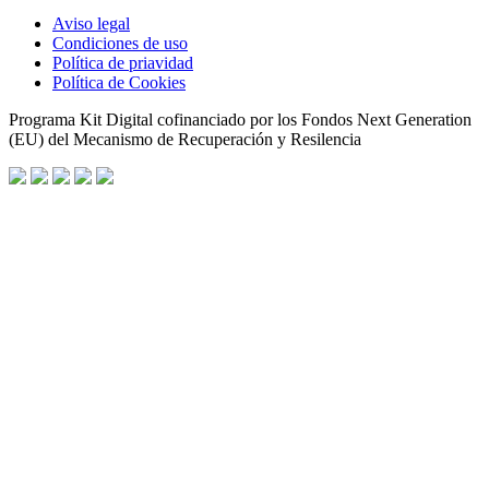
Aviso legal
Condiciones de uso
Política de priavidad
Política de Cookies
Programa Kit Digital cofinanciado por los Fondos Next Generation
(EU) del Mecanismo de Recuperación y Resilencia