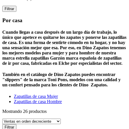
Filtrar
Por casa
Cuando llegas a casa después de un largo día de trabajo, lo
único que apetece es quitarse los zapatos y ponerse las
zapatillas
de casa
. Es una forma de sentirte
cómodo en tu hogar
, y no hay
una sensación mejor que esa. Por eso, en
Dino Zapatos
tenemos
los mejores modelos para
mujer
y para
hombre
de nuestra
marca estrella
zapatillas Garzón
marca española de zapatillas
de ir por casa, fabricadas en Elche por especialistas del sector.
También en el catálogo de Dino Zapatos puedes encontrar
"slippers" de la marca Toni Pons, modelos con una calidad y
un confort pensado para los clientes de Dino Zapatos.
Zapatillas de casa Mujer
Zapatillas de casa Hombre
Mostrando 26 productos
Filtrar