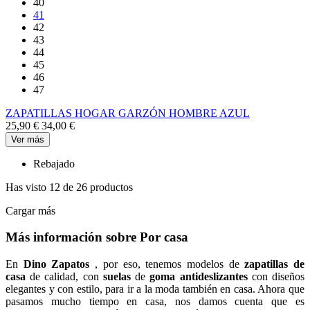
40
41
42
43
44
45
46
47
ZAPATILLAS HOGAR GARZÓN HOMBRE AZUL
25,90 €
34,00 €
Ver más
Rebajado
Has visto 12 de 26 productos
Cargar más
Más información sobre Por casa
En
Dino Zapatos
, por eso, tenemos modelos de
zapatillas
de
casa
de calidad, con
suelas
de
goma antideslizantes
con diseños
elegantes y con estilo, para ir a la moda también en casa. Ahora que
pasamos mucho tiempo en casa, nos damos cuenta que es