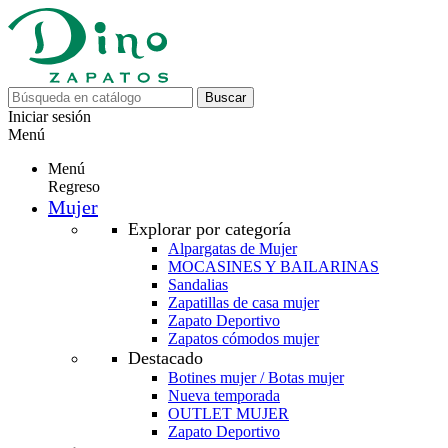
Buscar
Iniciar sesión
Menú
Menú
Regreso
Mujer
Explorar por categoría
Alpargatas de Mujer
MOCASINES Y BAILARINAS
Sandalias
Zapatillas de casa mujer
Zapato Deportivo
Zapatos cómodos mujer
Destacado
Botines mujer / Botas mujer
Nueva temporada
OUTLET MUJER
Zapato Deportivo