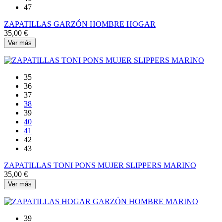
47
ZAPATILLAS GARZÓN HOMBRE HOGAR
35,00 €
Ver más
35
36
37
38
39
40
41
42
43
ZAPATILLAS TONI PONS MUJER SLIPPERS MARINO
35,00 €
Ver más
39