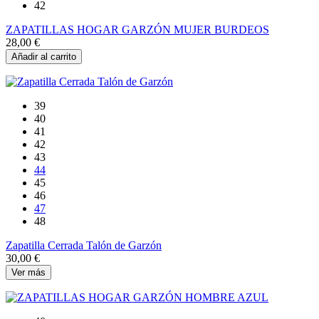
42
ZAPATILLAS HOGAR GARZÓN MUJER BURDEOS
28,00 €
Añadir al carrito
39
40
41
42
43
44
45
46
47
48
Zapatilla Cerrada Talón de Garzón
30,00 €
Ver más