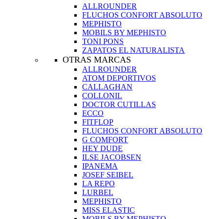
ALLROUNDER
FLUCHOS CONFORT ABSOLUTO
MEPHISTO
MOBILS BY MEPHISTO
TONI PONS
ZAPATOS EL NATURALISTA
OTRAS MARCAS
ALLROUNDER
ATOM DEPORTIVOS
CALLAGHAN
COLLONIL
DOCTOR CUTILLAS
ECCO
FITFLOP
FLUCHOS CONFORT ABSOLUTO
G COMFORT
HEY DUDE
ILSE JACOBSEN
IPANEMA
JOSEF SEIBEL
LA REPO
LURBEL
MEPHISTO
MISS ELASTIC
MOBILS BY MEPHISTO