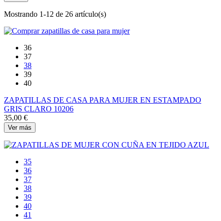
Mostrando 1-12 de 26 artículo(s)
36
37
38
39
40
ZAPATILLAS DE CASA PARA MUJER EN ESTAMPADO
GRIS CLARO 10206
35,00 €
Ver más
35
36
37
38
39
40
41