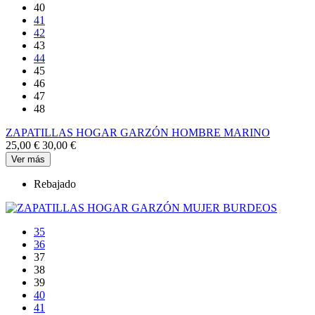
40
41
42
43
44
45
46
47
48
ZAPATILLAS HOGAR GARZÓN HOMBRE MARINO
25,00 €
30,00 €
Ver más
Rebajado
35
36
37
38
39
40
41