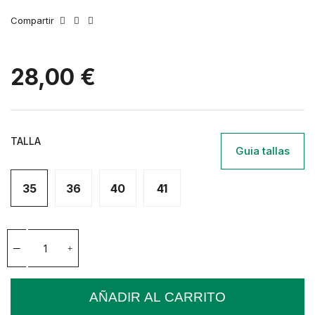
Compartir
28,00 €
TALLA
Guia tallas
35
36
40
41
AÑADIR AL CARRITO