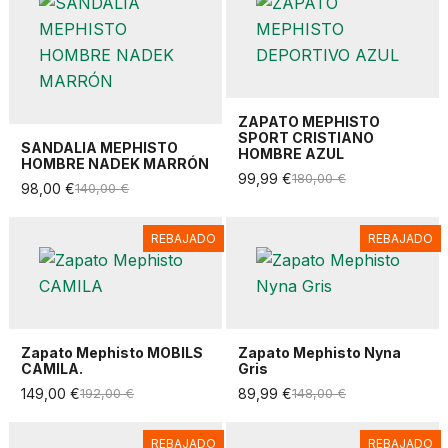
ZAPATO MEPHISTO
SPORT CRISTIANO
SANDALIA MEPHISTO
HOMBRE AZUL
HOMBRE NADEK MARRÓN
99,99 €
180,00 €
98,00 €
140,00 €
REBAJADO
REBAJADO
Zapato Mephisto MOBILS
Zapato Mephisto Nyna
CAMILA.
Gris
149,00 €
192,00 €
89,99 €
148,00 €
REBAJADO
REBAJADO