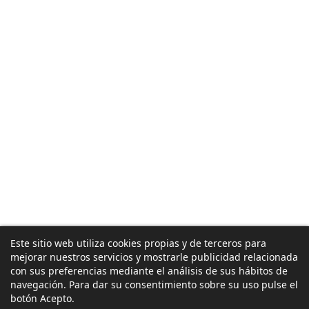
Este sitio web utiliza cookies propias y de terceros para
mejorar nuestros servicios y mostrarle publicidad relacionada
con sus preferencias mediante el análisis de sus hábitos de
navegación. Para dar su consentimiento sobre su uso pulse el
botón Acepto.