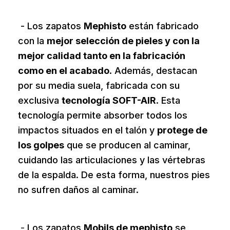
*
- Los zapatos
Mephisto
están fabricado
con la
mejor selección de pieles y con la
mejor calidad tanto en la fabricación
como en el acabado
. Además, destacan
por su media suela, fabricada con su
exclusiva
tecnología SOFT-AIR
. Esta
tecnología permite absorber todos los
impactos situados en el talón y
protege de
los golpes
que se producen al caminar,
cuidando las articulaciones y las vértebras
de la espalda. De esta forma, nuestros pies
no sufren daños al caminar.
*
-
Los zapatos
Mobils de mephisto
se