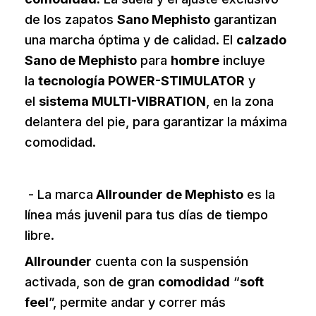
de los zapatos
Sano Mephisto
garantizan
una marcha óptima y de calidad. El
calzado
Sano de Mephisto
para
hombre
incluye
la
tecnología POWER-STIMULATOR
y
el
sistema MULTI-VIBRATION
, en la zona
delantera del pie, para garantizar la máxima
comodidad.
*
- La marca
Allrounder de Mephisto
es la
línea más juvenil para tus días de tiempo
libre.
Allrounder
cuenta con la suspensión
activada, son de gran
comodidad
“
soft
feel
”, permite andar y correr más