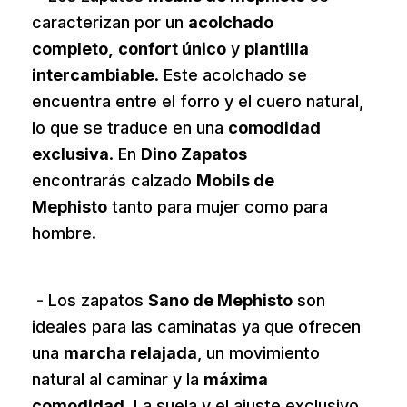
caracterizan por un
acolchado
completo,
confort único
y
plantilla
intercambiable
. Este acolchado se
encuentra entre el forro y el cuero natural,
lo que se traduce en una
comodidad
exclusiva
. En
Dino Zapatos
encontrarás calzado
Mobils de
Mephisto
tanto para mujer como para
hombre.
*
-
Los zapatos
Sano de Mephisto
son
ideales para las caminatas ya que ofrecen
una
marcha relajada
, un movimiento
natural al caminar y la
máxima
comodidad.
La suela y el ajuste exclusivo