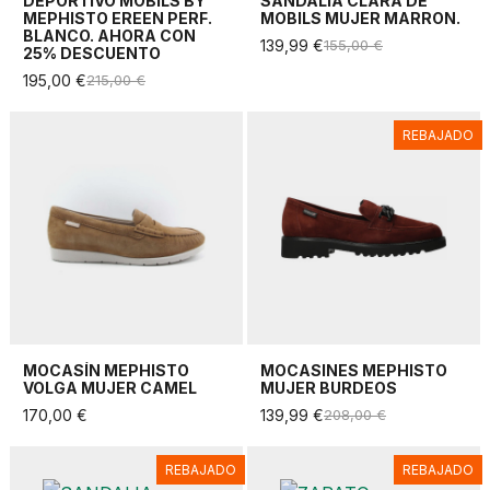
DEPORTIVO MOBILS BY
SANDALIA CLARA DE
MEPHISTO EREEN PERF.
MOBILS MUJER MARRON.
BLANCO. AHORA CON
139,99 €
155,00 €
25% DESCUENTO
195,00 €
215,00 €
REBAJADO
MOCASÍN MEPHISTO
MOCASINES MEPHISTO
VOLGA MUJER CAMEL
MUJER BURDEOS
170,00 €
139,99 €
208,00 €
REBAJADO
REBAJADO