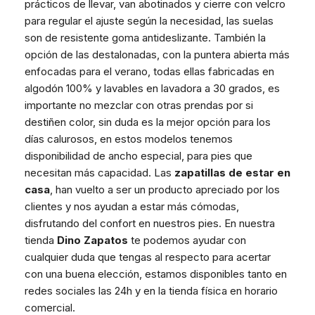
prácticos de llevar, van abotinados y cierre con velcro
para regular el ajuste según la necesidad, las suelas
son de resistente goma antideslizante. También la
opción de las destalonadas, con la puntera abierta más
enfocadas para el verano, todas ellas fabricadas en
algodón 100% y lavables en lavadora a 30 grados, es
importante no mezclar con otras prendas por si
destiñen color, sin duda es la mejor opción para los
días calurosos, en estos modelos tenemos
disponibilidad de ancho especial, para pies que
necesitan más capacidad. Las
zapatillas de
estar en
casa
, han vuelto a ser un producto apreciado por los
clientes y nos ayudan a estar más cómodas,
disfrutando del confort en nuestros pies. En nuestra
tienda
Dino Zapatos
te podemos ayudar con
cualquier duda que tengas al respecto para acertar
con una buena elección, estamos disponibles tanto en
redes sociales las 24h y en la tienda física en horario
comercial.