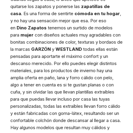
quitarse los zapatos y ponerse las
zapatillas de
casa
. Es una forma de sentirte
cómoda
en tu hogar
,
y no hay una sensación mejor que esa. Por eso
en
Dino Zapatos
tenemos un surtido de modelos
para
mujer
con diseños actuales muy agradables con
bonitas combinaciones de color, texturas y bordaos de
la marcas
GARZÓN
y
WESTLAND
todas ellas están
pensadas para aportarte el máximo confort y un
descanso merecido. Por ello puedes elegir distintos
materiales, para los productos de invierno hay una
amplia oferta en paño, lana y forro cálido con pelo,
algo a tener en cuenta es si te gustan planas o con
cuña, y sin olvidar las que llevan plantillas extraíbles
para que puedas llevar incluso por casa las tuyas
personalizadas, todas las extraíbles llevan forro cálido
y están fabricadas con goma-látex, resultando ser un
confortable colchón donde descansar al llegar a casa.
Hay algunos modelos que resultan muy cálidos y