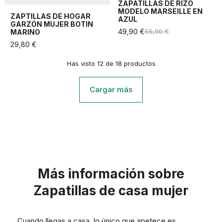
ZAPATILLAS DE RIZO
MODELO MARSEILLE EN
ZAPTILLAS DE HOGAR
AZUL
GARZÓN MUJER BOTIN
49,90 €
55,00 €
MARINO
29,80 €
Has visto 12 de 18 productos
Cargar más
Más información sobre
Zapatillas de casa mujer
Cuando llegas a casa, lo único que apetece es