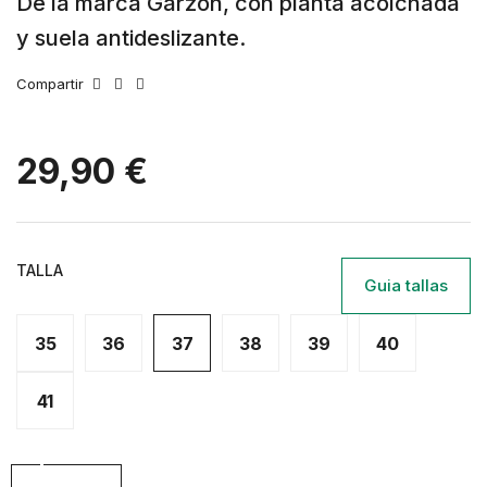
De la marca Garzon, con planta acolchada
y suela antideslizante.
Compartir
29,90 €
TALLA
Guia tallas
35
36
37
38
39
40
41