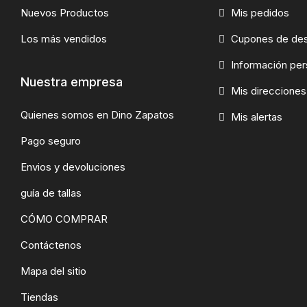
Nuevos Productos
Mis pedidos
Los más vendidos
Cupones de de
Información per
Nuestra empresa
Mis direcciones
Quienes somos en Dino Zapatos
Mis alertas
Pago seguro
Envios y devoluciones
guía de tallas
CÓMO COMPRAR
Contáctenos
Mapa del sitio
Tiendas