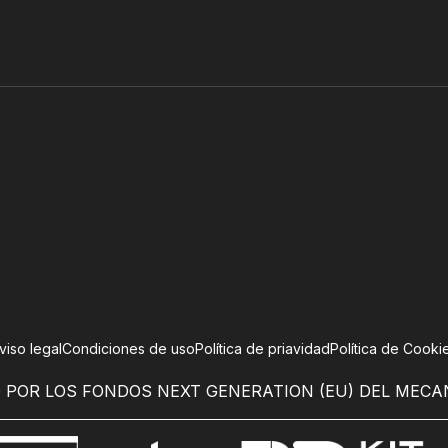
viso legal
Condiciones de uso
Política de priavidad
Política de Cooki
 POR LOS FONDOS NEXT GENERATION (EU) DEL MECA