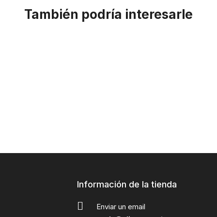
También podría interesarle
Información de la tienda
Enviar un email