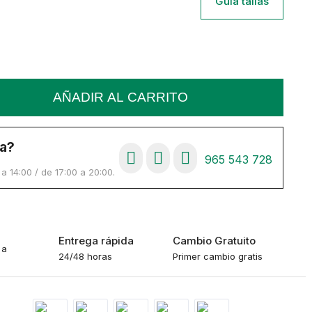
Guia tallas
AÑADIR AL CARRITO
a?
965 543 728
 14:00 / de 17:00 a 20:00.
o
Entrega rápida
Cambio Gratuito
 a
24/48 horas
Primer cambio gratis