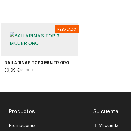
REBAJADO
BAILARINAS TOP3 MUJER ORO
39,99 €
69,90 €
Productos
Su cuenta
Promociones
Mi cuenta