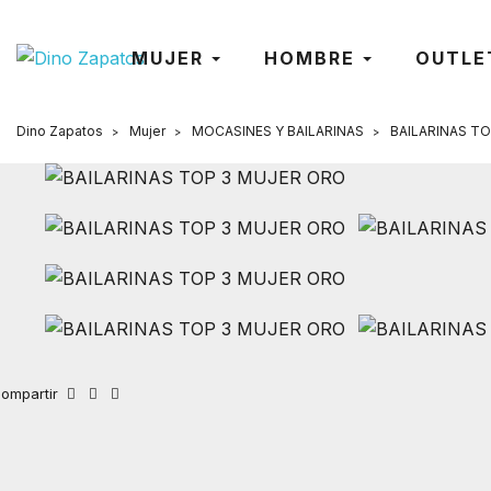
MUJER
HOMBRE
OUTLE
Dino Zapatos
Mujer
MOCASINES Y BAILARINAS
BAILARINAS T
ompartir