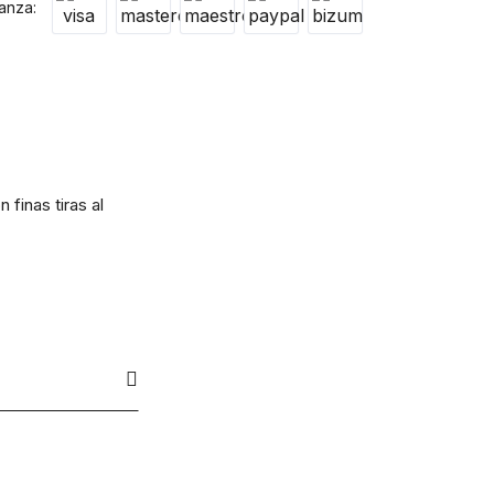
anza:
 finas tiras al