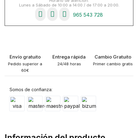
Horario de atención:
Lunes a Sábado de 10:00 a 14:00 / de 17:00 a 20:00.
965 543 728
Envío gratuito
Entrega rápida
Cambio Gratuito
Pedido superior a
24/48 horas
Primer cambio gratis
60€
Somos de confianza:
Información del producto