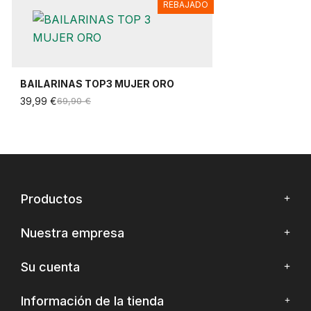
REBAJADO
BAILARINAS TOP3 MUJER ORO
39,99 €
69,90 €
Productos
Nuestra empresa
Su cuenta
Información de la tienda