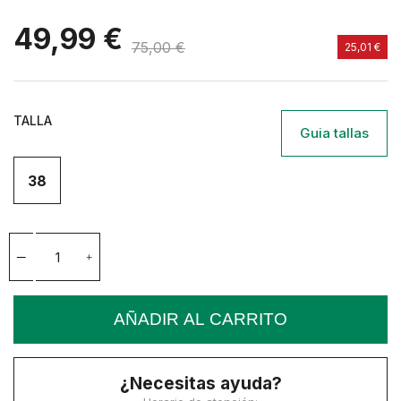
49,99 €
75,00 €
25,01 €
TALLA
Guia tallas
38
AÑADIR AL CARRITO
¿Necesitas ayuda?