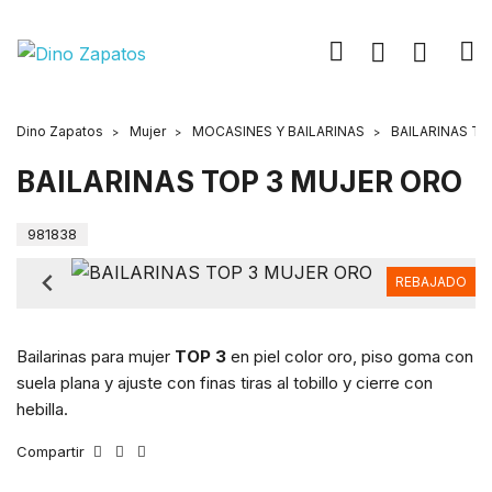
Dino Zapatos
Mujer
MOCASINES Y BAILARINAS
BAILARINAS T
BAILARINAS TOP 3 MUJER ORO
981838
REBAJADO
Bailarinas para mujer
TOP 3
en piel color oro, piso goma con
suela plana y ajuste con finas tiras al tobillo y cierre con
hebilla.
Compartir