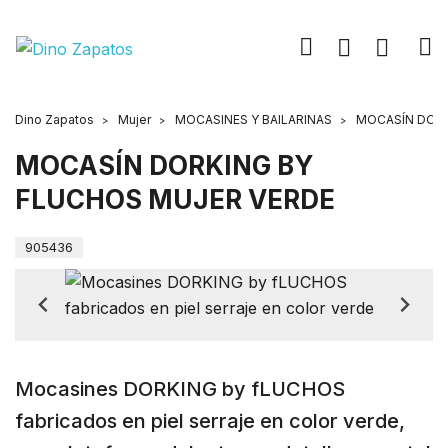
Dino Zapatos
Mujer
MOCASINES Y BAILARINAS
MOCASÍN DORK
MOCASÍN DORKING BY
FLUCHOS MUJER VERDE
905436
Mocasines DORKING by fLUCHOS
fabricados en piel serraje en color verde,