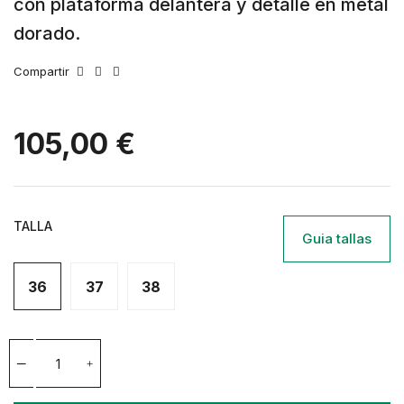
con plataforma delantera y detalle en metal
dorado.
Compartir
105,00 €
TALLA
Guia tallas
36
37
38