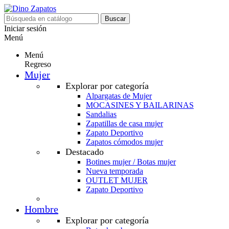
Buscar
Iniciar sesión
Menú
Menú
Regreso
Mujer
Explorar por categoría
Alpargatas de Mujer
MOCASINES Y BAILARINAS
Sandalias
Zapatillas de casa mujer
Zapato Deportivo
Zapatos cómodos mujer
Destacado
Botines mujer / Botas mujer
Nueva temporada
OUTLET MUJER
Zapato Deportivo
Hombre
Explorar por categoría