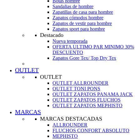
Botas hombre
Sandalias de hombre
Zapatillas de casa para hombre
Zapatos cómodos hombre
Zapatos de vestir para hombre
Zapatos sport para hombre
Destacado
Nueva temporada
OFERTA ULTIMO PAR MINIMO 30%
DESCUENTO
Zapatos Gore Tex/ Top Dry Tex
OUTLET
OUTLET
OUTLET ALLROUNDER
OUTLET TONI PONS
OUTLET ZAPATOS PANAMA JACK
OUTLET ZAPATOS FLUCHOS
OUTLET ZAPATOS MEPHISTO
MARCAS
MARCAS DESTACADAS
ALLROUNDER
FLUCHOS CONFORT ABSOLUTO
MEPHISTO