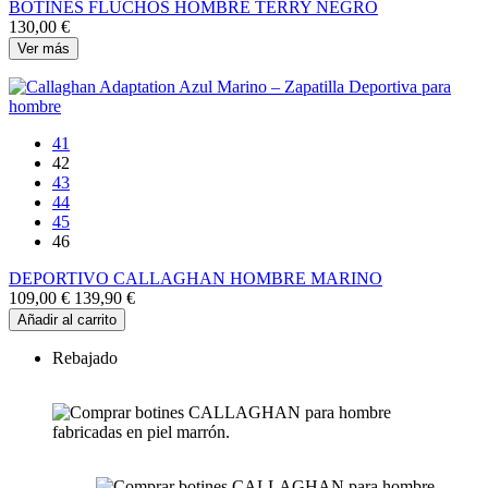
BOTINES FLUCHOS HOMBRE TERRY NEGRO
130,00 €
Ver más
41
42
43
44
45
46
DEPORTIVO CALLAGHAN HOMBRE MARINO
109,00 €
139,90 €
Añadir al carrito
Rebajado