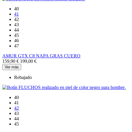
40
41
42
43
44
45
46
47
AMUR GTX C8 NAPA GRAS CUERO
159,90 €
199,00 €
Ver más
Rebajado
40
41
42
43
44
45