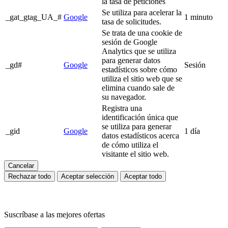
la tasa de peticiones
Se utiliza para acelerar la
_gat_gtag_UA_#
Google
1 minuto
tasa de solicitudes.
Se trata de una cookie de
sesión de Google
Analytics que se utiliza
para generar datos
_gd#
Google
Sesión
estadísticos sobre cómo
utiliza el sitio web que se
elimina cuando sale de
su navegador.
Registra una
identificación única que
se utiliza para generar
_gid
Google
1 día
datos estadísticos acerca
de cómo utiliza el
visitante el sitio web.
Cancelar
Rechazar todo
Aceptar selección
Aceptar todo
Suscríbase a las mejores ofertas