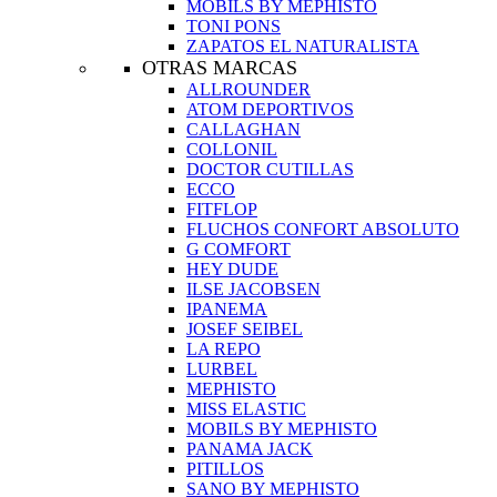
MOBILS BY MEPHISTO
TONI PONS
ZAPATOS EL NATURALISTA
OTRAS MARCAS
ALLROUNDER
ATOM DEPORTIVOS
CALLAGHAN
COLLONIL
DOCTOR CUTILLAS
ECCO
FITFLOP
FLUCHOS CONFORT ABSOLUTO
G COMFORT
HEY DUDE
ILSE JACOBSEN
IPANEMA
JOSEF SEIBEL
LA REPO
LURBEL
MEPHISTO
MISS ELASTIC
MOBILS BY MEPHISTO
PANAMA JACK
PITILLOS
SANO BY MEPHISTO