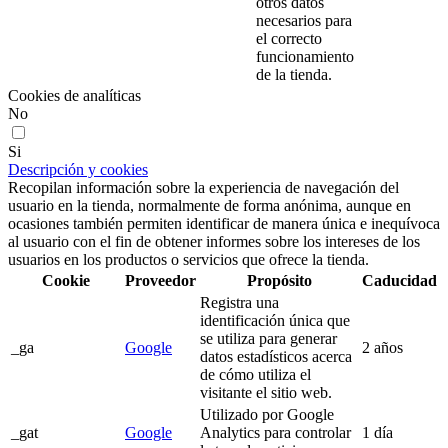
otros datos
necesarios para
el correcto
funcionamiento
de la tienda.
Cookies de analíticas
No
Si
Descripción y cookies
Recopilan información sobre la experiencia de navegación del
usuario en la tienda, normalmente de forma anónima, aunque en
ocasiones también permiten identificar de manera única e inequívoca
al usuario con el fin de obtener informes sobre los intereses de los
usuarios en los productos o servicios que ofrece la tienda.
Cookie
Proveedor
Propósito
Caducidad
Registra una
identificación única que
se utiliza para generar
_ga
Google
2 años
datos estadísticos acerca
de cómo utiliza el
visitante el sitio web.
Utilizado por Google
_gat
Google
Analytics para controlar
1 día