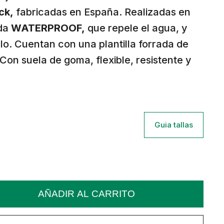
ck,
fabricadas en España. Realizadas en
ada
WATERPROOF,
que repele el agua, y
elo. Cuentan con una plantilla forrada de
Con suela de goma, flexible, resistente y
Guia tallas
AÑADIR AL CARRITO