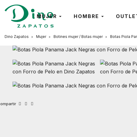
MUJER
HOMBRE
OUTLE
Dino Zapatos
Mujer
Botines mujer / Botas mujer
Botas Piola Pa
ompartir