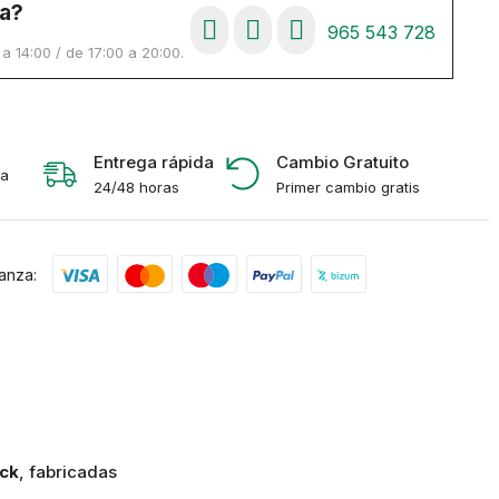
a?
965 543 728
 14:00 / de 17:00 a 20:00.
Entrega rápida
Cambio Gratuito
 a
24/48 horas
Primer cambio gratis
anza:
ck
, fabricadas