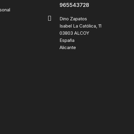
965543728
sonal
Dino Zapatos
Isabel La Católica, 11
03803 ALCOY
España
Alicante