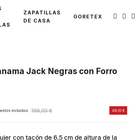
S
ZAPATILLAS
GORETEX
DE CASA
LAS
Panama Jack Negras con Forro
199,00 €
estos incluidos
49,10 €
jer con tacón de 6.5 cm de altura de la