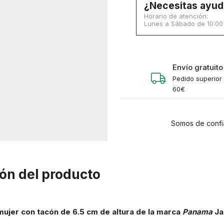
¿Necesitas ayud
Horario de atención:
Lunes a Sábado de 10:00 a
Envío gratuito
Pedido superior
60€
Somos de confi
ón del producto
ujer con tacón de 6.5 cm de altura de la marca
Pana
ma
Ja