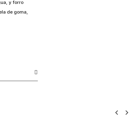
ua, y forro
uela de goma,