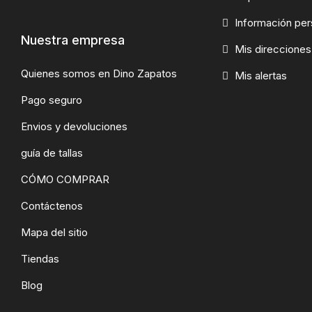
Información per
Nuestra empresa
Mis direcciones
Quienes somos en Dino Zapatos
Mis alertas
Pago seguro
Envios y devoluciones
guía de tallas
CÓMO COMPRAR
Contáctenos
Mapa del sitio
Tiendas
Blog