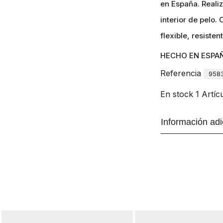
en España. Reali
interior de pelo.
flexible, resisten
HECHO EN ESPA
Referencia
958
En stock
1 Artíc
Información adi