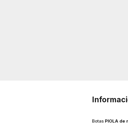
Informaci
Botas
PIOLA de m