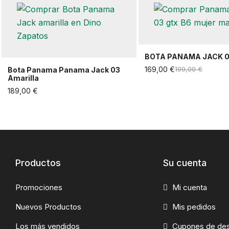
BOTA PANAMA JACK 0
169,00 €
199,00 €
Bota Panama Panama Jack 03
Amarilla
189,00 €
Productos
Su cuenta
Promociones
Mi cuenta
Nuevos Productos
Mis pedidos
Los más vendidos
Cupones de de