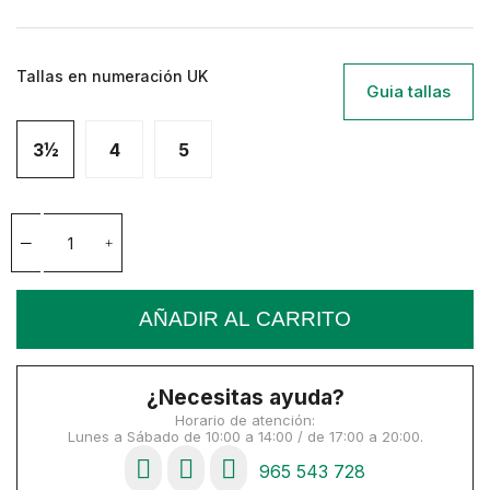
Tallas en numeración UK
Guia tallas
3½
4
5
AÑADIR AL CARRITO
¿Necesitas ayuda?
Horario de atención:
Lunes a Sábado de 10:00 a 14:00 / de 17:00 a 20:00.
965 543 728