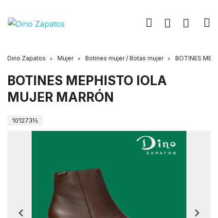
Dino Zapatos
Mujer
Botines mujer / Botas mujer
BOTINES MEP
BOTINES MEPHISTO IOLA
MUJER MARRÓN
101273½