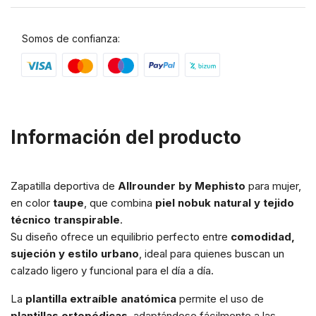
Somos de confianza:
Información del producto
Zapatilla deportiva de
Allrounder by Mephisto
para mujer,
en color
taupe
, que combina
piel nobuk natural y tejido
técnico transpirable
.
Su diseño ofrece un equilibrio perfecto entre
comodidad,
sujeción y estilo urbano
, ideal para quienes buscan un
calzado ligero y funcional para el día a día.
La
plantilla extraíble anatómica
permite el uso de
plantillas ortopédicas
, adaptándose fácilmente a las