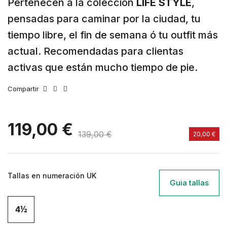
Pertenecen a la colección
LIFE STYLE
,
pensadas para caminar por la ciudad, tu
tiempo libre, el fin de semana ó tu outfit más
actual. Recomendadas para clientas
activas que están mucho tiempo de pie.
Compartir
119,00 €
139,00 €
20,00 €
Tallas en numeración UK
Guia tallas
4½