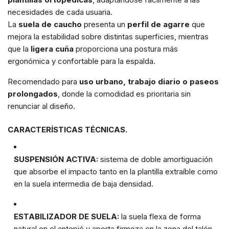
necesidades de cada usuaria.
La
suela de caucho
presenta un
perfil de agarre
que
mejora la estabilidad sobre distintas superficies, mientras
que la
ligera cuña
proporciona una postura más
ergonómica y confortable para la espalda.
Recomendado para
uso urbano, trabajo diario o paseos
prolongados
, donde la comodidad es prioritaria sin
renunciar al diseño.
CARACTERÍSTICAS TÉCNICAS.
SUSPENSIÓN ACTIVA:
sistema de doble amortiguación
que absorbe el impacto tanto en la plantilla extraíble como
en la suela intermedia de baja densidad.
ESTABILIZADOR DE SUELA:
la suela flexa de forma
natural en el antepié y aporta firmeza en la zona del talón,