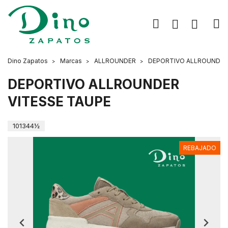
Dino Zapatos
Marcas
ALLROUNDER
DEPORTIVO ALLROUNDER
DEPORTIVO ALLROUNDER
VITESSE TAUPE
101344½
REBAJADO