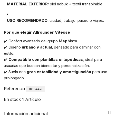
MATERIAL EXTERIOR:
piel nobuk + textil transpirable.
USO RECOMENDADO:
ciudad, trabajo, paseo o viajes.
Por qué elegir Allrounder Vitesse
✔️ Confort avanzado del grupo
Mephisto
.
✔️ Diseño
urbano y actual
, pensado para caminar con
estilo.
✔️
Compatible con plantillas ortopédicas
, ideal para
usuarias que buscan bienestar y personalización.
✔️ Suela con
gran estabilidad y amortiguación
para uso
prolongado.
Referencia
101344½
En stock
1 Artículo
Información adicional