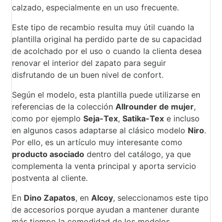
calzado, especialmente en un uso frecuente.
Este tipo de recambio resulta muy útil cuando la
plantilla original ha perdido parte de su capacidad
de acolchado por el uso o cuando la clienta desea
renovar el interior del zapato para seguir
disfrutando de un buen nivel de confort.
Según el modelo, esta plantilla puede utilizarse en
referencias de la colección
Allrounder de mujer
,
como por ejemplo
Seja-Tex
,
Satika-Tex
e incluso
en algunos casos adaptarse al clásico modelo
Niro
.
Por ello, es un artículo muy interesante como
producto asociado
dentro del catálogo, ya que
complementa la venta principal y aporta servicio
postventa al cliente.
En
Dino Zapatos
, en
Alcoy
, seleccionamos este tipo
de accesorios porque ayudan a mantener durante
más tiempo la comodidad de los modelos