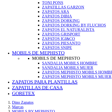
TONI PONS
ZAPATILLAS GARZON
ZAPATOS ARA
ZAPATOS DIBIA
ZAPATOS DORKING
ZAPATOS DORKING BY FLUCHOS
ZAPATOS EL NATURALISTA
ZAPATOS GRISPORT
ZAPATOS IGI&CO
ZAPATOS PIESANTO
ZAPATOS SNIPE
MOBILS DE MEPHISTO
MOBILS DE MEPHISTO
SANDALIA MOBILS HOMBRE
SANDALIA MOBILS MUJER
ZAPATOS MEPHISTO MOBILS HOMB
ZAPATOS MEPHISTO MOBILS MUJER
ZAPATOS PARA PLANTILLAS
ZAPATILLAS DE CASA
GORETEX
Dino Zapatos
Marcas
MOBILS BY MEPHISTO