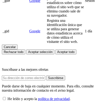
_gd#
Google
Sesión
estadísticos sobre cómo
utiliza el sitio web que se
elimina cuando sale de
su navegador.
Registra una
identificación única que
se utiliza para generar
_gid
Google
1 día
datos estadísticos acerca
de cómo utiliza el
visitante el sitio web.
Cancelar
Rechazar todo
Aceptar selección
Aceptar todo
Suscríbase a las mejores ofertas
Puede darse de baja en cualquier momento. Para ello, consulte
nuestra información de contacto en el aviso legal.
He leído y acepto la
política de privacidad
.