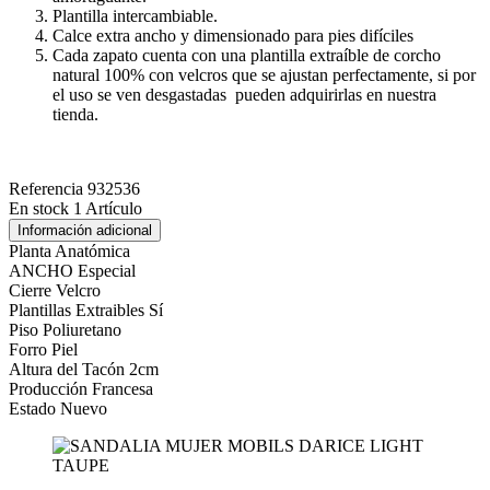
Plantilla intercambiable.
Calce extra ancho y dimensionado para pies difíciles
Cada zapato cuenta con una plantilla extraíble de corcho
natural 100% con velcros que se ajustan perfectamente, si por
el uso se ven desgastadas pueden adquirirlas en nuestra
tienda.
Referencia
932536
En stock
1 Artículo
Información adicional
Planta
Anatómica
ANCHO
Especial
Cierre
Velcro
Plantillas Extraibles
Sí
Piso
Poliuretano
Forro
Piel
Altura del Tacón
2cm
Producción
Francesa
Estado
Nuevo