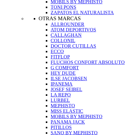
MOBILS BY MEPHISTO
TONI PONS
ZAPATOS EL NATURALISTA
OTRAS MARCAS
ALLROUNDER
ATOM DEPORTIVOS
CALLAGHAN
COLLONIL
DOCTOR CUTILLAS
ECCO
FITFLOP
FLUCHOS CONFORT ABSOLUTO
G COMFORT
HEY DUDE
ILSE JACOBSEN
IPANEMA
JOSEF SEIBEL
LA REPO
LURBEL
MEPHISTO
MISS ELASTIC
MOBILS BY MEPHISTO
PANAMA JACK
PITILLOS
SANO BY MEPHISTO