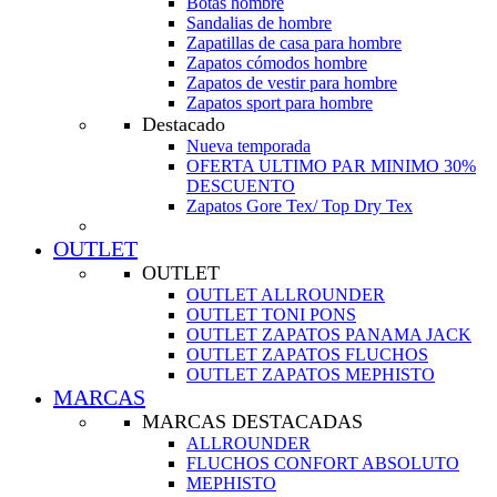
Botas hombre
Sandalias de hombre
Zapatillas de casa para hombre
Zapatos cómodos hombre
Zapatos de vestir para hombre
Zapatos sport para hombre
Destacado
Nueva temporada
OFERTA ULTIMO PAR MINIMO 30%
DESCUENTO
Zapatos Gore Tex/ Top Dry Tex
OUTLET
OUTLET
OUTLET ALLROUNDER
OUTLET TONI PONS
OUTLET ZAPATOS PANAMA JACK
OUTLET ZAPATOS FLUCHOS
OUTLET ZAPATOS MEPHISTO
MARCAS
MARCAS DESTACADAS
ALLROUNDER
FLUCHOS CONFORT ABSOLUTO
MEPHISTO