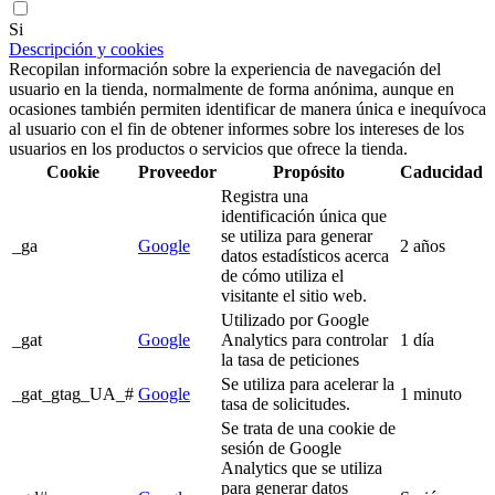
Si
Descripción y cookies
Recopilan información sobre la experiencia de navegación del
usuario en la tienda, normalmente de forma anónima, aunque en
ocasiones también permiten identificar de manera única e inequívoca
al usuario con el fin de obtener informes sobre los intereses de los
usuarios en los productos o servicios que ofrece la tienda.
Cookie
Proveedor
Propósito
Caducidad
Registra una
identificación única que
se utiliza para generar
_ga
Google
2 años
datos estadísticos acerca
de cómo utiliza el
visitante el sitio web.
Utilizado por Google
_gat
Google
Analytics para controlar
1 día
la tasa de peticiones
Se utiliza para acelerar la
_gat_gtag_UA_#
Google
1 minuto
tasa de solicitudes.
Se trata de una cookie de
sesión de Google
Analytics que se utiliza
para generar datos