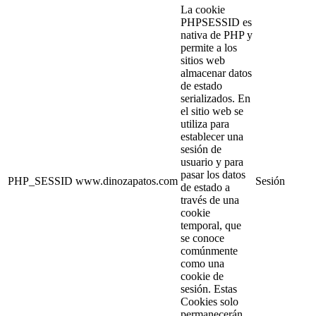
La cookie
PHPSESSID es
nativa de PHP y
permite a los
sitios web
almacenar datos
de estado
serializados. En
el sitio web se
utiliza para
establecer una
sesión de
usuario y para
pasar los datos
PHP_SESSID
www.dinozapatos.com
Sesión
de estado a
través de una
cookie
temporal, que
se conoce
comúnmente
como una
cookie de
sesión. Estas
Cookies solo
permanecerán