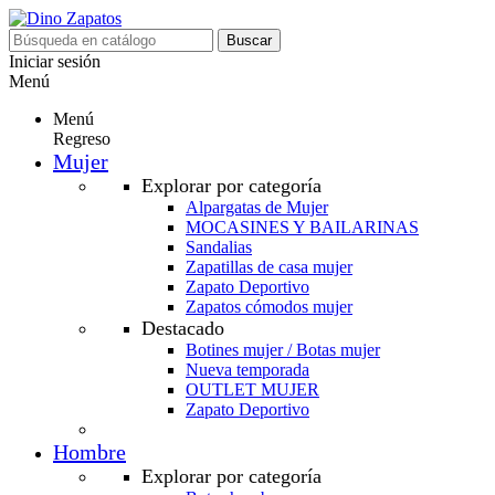
Buscar
Iniciar sesión
Menú
Menú
Regreso
Mujer
Explorar por categoría
Alpargatas de Mujer
MOCASINES Y BAILARINAS
Sandalias
Zapatillas de casa mujer
Zapato Deportivo
Zapatos cómodos mujer
Destacado
Botines mujer / Botas mujer
Nueva temporada
OUTLET MUJER
Zapato Deportivo
Hombre
Explorar por categoría