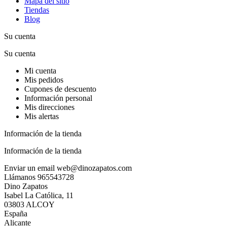
Mapa del sitio
Tiendas
Blog
Su cuenta
Su cuenta
Mi cuenta
Mis pedidos
Cupones de descuento
Información personal
Mis direcciones
Mis alertas
Información de la tienda
Información de la tienda
Enviar un email
web@dinozapatos.com
Llámanos
965543728
Dino Zapatos
Isabel La Católica, 11
03803 ALCOY
España
Alicante