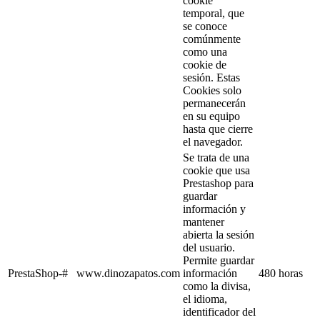
cookie
temporal, que
se conoce
comúnmente
como una
cookie de
sesión. Estas
Cookies solo
permanecerán
en su equipo
hasta que cierre
el navegador.
Se trata de una
cookie que usa
Prestashop para
guardar
información y
mantener
abierta la sesión
del usuario.
Permite guardar
PrestaShop-#
www.dinozapatos.com
información
480 horas
como la divisa,
el idioma,
identificador del