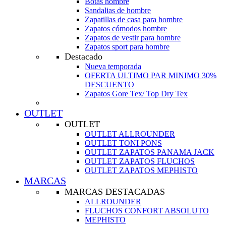
Botas hombre
Sandalias de hombre
Zapatillas de casa para hombre
Zapatos cómodos hombre
Zapatos de vestir para hombre
Zapatos sport para hombre
Destacado
Nueva temporada
OFERTA ULTIMO PAR MINIMO 30%
DESCUENTO
Zapatos Gore Tex/ Top Dry Tex
OUTLET
OUTLET
OUTLET ALLROUNDER
OUTLET TONI PONS
OUTLET ZAPATOS PANAMA JACK
OUTLET ZAPATOS FLUCHOS
OUTLET ZAPATOS MEPHISTO
MARCAS
MARCAS DESTACADAS
ALLROUNDER
FLUCHOS CONFORT ABSOLUTO
MEPHISTO