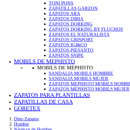
TONI PONS
ZAPATILLAS GARZON
ZAPATOS ARA
ZAPATOS DIBIA
ZAPATOS DORKING
ZAPATOS DORKING BY FLUCHOS
ZAPATOS EL NATURALISTA
ZAPATOS GRISPORT
ZAPATOS IGI&CO
ZAPATOS PIESANTO
ZAPATOS SNIPE
MOBILS DE MEPHISTO
MOBILS DE MEPHISTO
SANDALIA MOBILS HOMBRE
SANDALIA MOBILS MUJER
ZAPATOS MEPHISTO MOBILS HOMB
ZAPATOS MEPHISTO MOBILS MUJER
ZAPATOS PARA PLANTILLAS
ZAPATILLAS DE CASA
GORETEX
Dino Zapatos
Hombre
Náuticos de Hombre