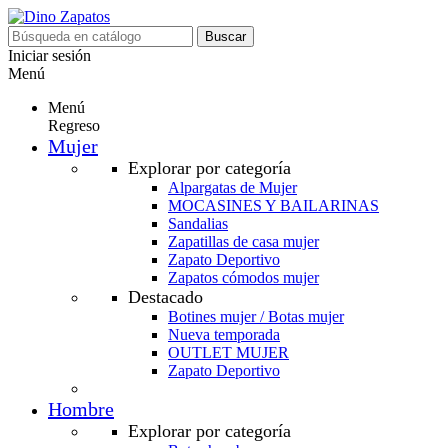
Buscar
Iniciar sesión
Menú
Menú
Regreso
Mujer
Explorar por categoría
Alpargatas de Mujer
MOCASINES Y BAILARINAS
Sandalias
Zapatillas de casa mujer
Zapato Deportivo
Zapatos cómodos mujer
Destacado
Botines mujer / Botas mujer
Nueva temporada
OUTLET MUJER
Zapato Deportivo
Hombre
Explorar por categoría