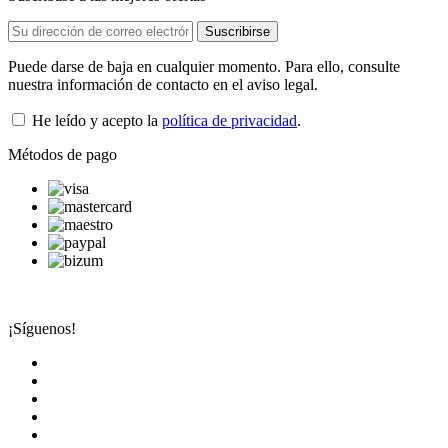
Puede darse de baja en cualquier momento. Para ello, consulte
nuestra información de contacto en el aviso legal.
He leído y acepto la
política de privacidad
.
Métodos de pago
¡Síguenos!