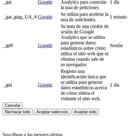
_gat
Google
Analytics para controlar
1 día
la tasa de peticiones
Se utiliza para acelerar la
_gat_gtag_UA_#
Google
1 minuto
tasa de solicitudes.
Se trata de una cookie de
sesión de Google
Analytics que se utiliza
para generar datos
_gd#
Google
Sesión
estadísticos sobre cómo
utiliza el sitio web que se
elimina cuando sale de
su navegador.
Registra una
identificación única que
se utiliza para generar
_gid
Google
1 día
datos estadísticos acerca
de cómo utiliza el
visitante el sitio web.
Cancelar
Rechazar todo
Aceptar selección
Aceptar todo
Suscríbase a las mejores ofertas