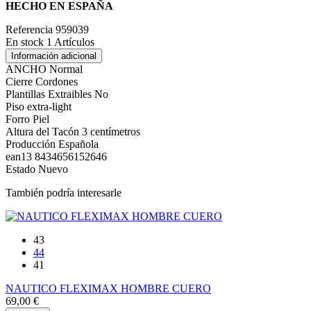
HECHO EN ESPAÑA
Referencia
959039
En stock
1 Artículos
Información adicional
ANCHO
Normal
Cierre
Cordones
Plantillas Extraibles
No
Piso
extra-light
Forro
Piel
Altura del Tacón
3 centímetros
Producción
Española
ean13
8434656152646
Estado
Nuevo
También podría interesarle
43
44
41
NAUTICO FLEXIMAX HOMBRE CUERO
69,00 €