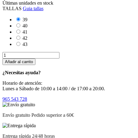
Últimas unidades en stock
TALLAS
Guia tallas
39
40
41
42
43
Añadir al carrito
¿Necesitas ayuda?
Horario de atención:
Lunes a Sábado de 10:00 a 14:00 / de 17:00 a 20:00.
965 543 728
Envío gratuito
Pedido superior a 60€
Entrega rápida
24/48 horas