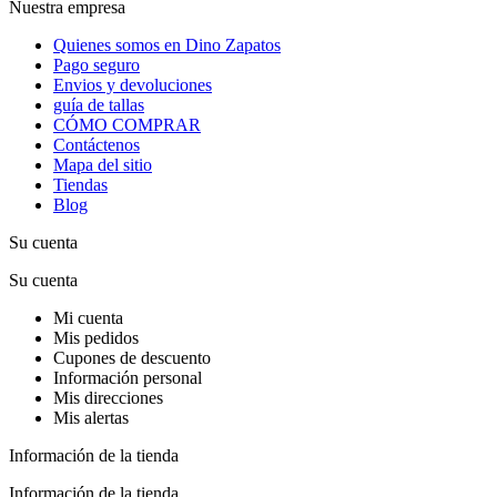
Nuestra empresa
Quienes somos en Dino Zapatos
Pago seguro
Envios y devoluciones
guía de tallas
CÓMO COMPRAR
Contáctenos
Mapa del sitio
Tiendas
Blog
Su cuenta
Su cuenta
Mi cuenta
Mis pedidos
Cupones de descuento
Información personal
Mis direcciones
Mis alertas
Información de la tienda
Información de la tienda