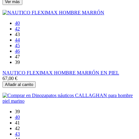
Ver más
40
42
43
44
45
46
47
39
NAUTICO FLEXIMAX HOMBRE MARRÓN EN PIEL
67,00 €
Añadir al carrito
39
40
41
42
43