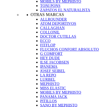
MOBILS BY MEPHISTO
TONI PONS
ZAPATOS EL NATURALISTA
OTRAS MARCAS
ALLROUNDER
ATOM DEPORTIVOS
CALLAGHAN
COLLONIL
DOCTOR CUTILLAS
ECCO
FITFLOP
FLUCHOS CONFORT ABSOLUTO
G COMFORT
HEY DUDE
ILSE JACOBSEN
IPANEMA
JOSEF SEIBEL
LA REPO
LURBEL
MEPHISTO
MISS ELASTIC
MOBILS BY MEPHISTO
PANAMA JACK
PITILLOS
SANO BY MEPHISTO