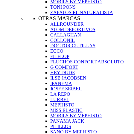
MOBILS BY MEPHISTO
TONI PONS
ZAPATOS EL NATURALISTA
OTRAS MARCAS
ALLROUNDER
ATOM DEPORTIVOS
CALLAGHAN
COLLONIL
DOCTOR CUTILLAS
ECCO
FITFLOP
FLUCHOS CONFORT ABSOLUTO
G COMFORT
HEY DUDE
ILSE JACOBSEN
IPANEMA
JOSEF SEIBEL
LA REPO
LURBEL
MEPHISTO
MISS ELASTIC
MOBILS BY MEPHISTO
PANAMA JACK
PITILLOS
SANO BY MEPHISTO