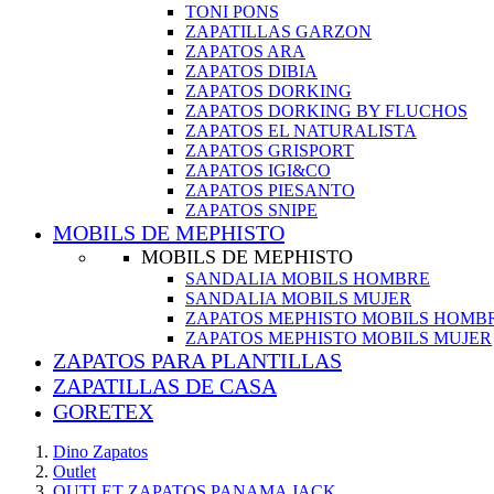
TONI PONS
ZAPATILLAS GARZON
ZAPATOS ARA
ZAPATOS DIBIA
ZAPATOS DORKING
ZAPATOS DORKING BY FLUCHOS
ZAPATOS EL NATURALISTA
ZAPATOS GRISPORT
ZAPATOS IGI&CO
ZAPATOS PIESANTO
ZAPATOS SNIPE
MOBILS DE MEPHISTO
MOBILS DE MEPHISTO
SANDALIA MOBILS HOMBRE
SANDALIA MOBILS MUJER
ZAPATOS MEPHISTO MOBILS HOMB
ZAPATOS MEPHISTO MOBILS MUJER
ZAPATOS PARA PLANTILLAS
ZAPATILLAS DE CASA
GORETEX
Dino Zapatos
Outlet
OUTLET ZAPATOS PANAMA JACK