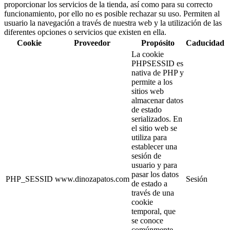
proporcionar los servicios de la tienda, así como para su correcto
funcionamiento, por ello no es posible rechazar su uso. Permiten al
usuario la navegación a través de nuestra web y la utilización de las
diferentes opciones o servicios que existen en ella.
Cookie
Proveedor
Propósito
Caducidad
La cookie
PHPSESSID es
nativa de PHP y
permite a los
sitios web
almacenar datos
de estado
serializados. En
el sitio web se
utiliza para
establecer una
sesión de
usuario y para
pasar los datos
PHP_SESSID
www.dinozapatos.com
Sesión
de estado a
través de una
cookie
temporal, que
se conoce
comúnmente