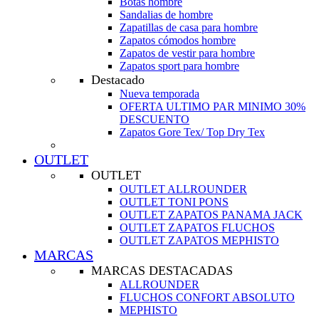
Botas hombre
Sandalias de hombre
Zapatillas de casa para hombre
Zapatos cómodos hombre
Zapatos de vestir para hombre
Zapatos sport para hombre
Destacado
Nueva temporada
OFERTA ULTIMO PAR MINIMO 30%
DESCUENTO
Zapatos Gore Tex/ Top Dry Tex
OUTLET
OUTLET
OUTLET ALLROUNDER
OUTLET TONI PONS
OUTLET ZAPATOS PANAMA JACK
OUTLET ZAPATOS FLUCHOS
OUTLET ZAPATOS MEPHISTO
MARCAS
MARCAS DESTACADAS
ALLROUNDER
FLUCHOS CONFORT ABSOLUTO
MEPHISTO