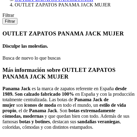
OUTLET ZAPATOS PANAMA JACK MUJER
Filtrar
Filtrar
OUTLET ZAPATOS PANAMA JACK MUJER
Disculpe las molestias.
Busca de nuevo lo que buscas
Más información sobre OUTLET ZAPATOS
PANAMA JACK MUJER
Panama Jack
es la marca de zapatos referente en España
desde
1989. Son calzado fabricado 100%
en España y con la producción
totalmente centralizada. Las botas de
Panama Jack
de
mujer
son
iconos de moda
en todo el mundo, un
estilo de vida
propio
, el de
Panama Jack
. Son
botas extremadamente
cómodas, modernas
y que quedan bien con todo. Además de sus
famosas
botas y botines
, destacan sus
sandalias veraniegas
,
coloridas, cómodas y con distintos estampados.