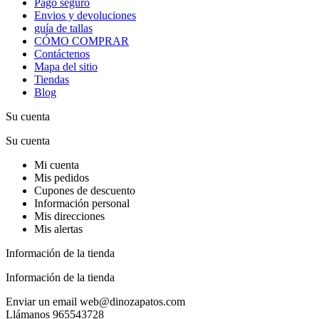
Pago seguro
Envios y devoluciones
guía de tallas
CÓMO COMPRAR
Contáctenos
Mapa del sitio
Tiendas
Blog
Su cuenta
Su cuenta
Mi cuenta
Mis pedidos
Cupones de descuento
Información personal
Mis direcciones
Mis alertas
Información de la tienda
Información de la tienda
Enviar un email
web@dinozapatos.com
Llámanos
965543728