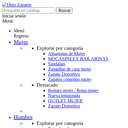
Buscar
Iniciar sesión
Menú
Menú
Regreso
Mujer
Explorar por categoría
Alpargatas de Mujer
MOCASINES Y BAILARINAS
Sandalias
Zapatillas de casa mujer
Zapato Deportivo
Zapatos cómodos mujer
Destacado
Botines mujer / Botas mujer
Nueva temporada
OUTLET MUJER
Zapato Deportivo
Hombre
Explorar por categoría