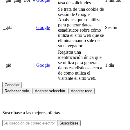
_gat_gtag_UA_#
Google
1 minuto
tasa de solicitudes.
Se trata de una cookie de
sesión de Google
Analytics que se utiliza
para generar datos
_gd#
Google
Sesión
estadísticos sobre cómo
utiliza el sitio web que se
elimina cuando sale de
su navegador.
Registra una
identificación única que
se utiliza para generar
_gid
Google
1 día
datos estadísticos acerca
de cómo utiliza el
visitante el sitio web.
Cancelar
Rechazar todo
Aceptar selección
Aceptar todo
Suscríbase a las mejores ofertas