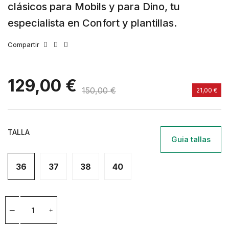
clásicos para Mobils y para Dino, tu
especialista en Confort y plantillas.
Compartir
129,00 €
150,00 €
21,00 €
TALLA
Guia tallas
36
37
38
40