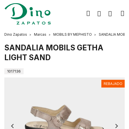
Dino Zapatos
Marcas
MOBILS BY MEPHISTO
SANDALIA MOBIL
SANDALIA MOBILS GETHA
LIGHT SAND
1017136
REBAJADO