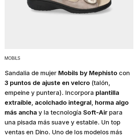
MOBILS
Sandalia de mujer
Mobils by Mephisto
con
3 puntos de ajuste en velcro
(talón,
empeine y puntera). Incorpora
plantilla
extraíble
,
acolchado integral
,
horma algo
más ancha
y la tecnología
Soft-Air
para
una pisada más suave y estable. Un top
ventas en Dino. Uno de los modelos más