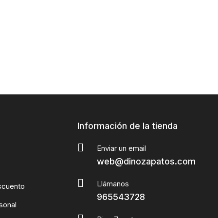
Información de la tienda
Enviar un email
web@dinozapatos.com
Llámanos
scuento
965543728
sonal