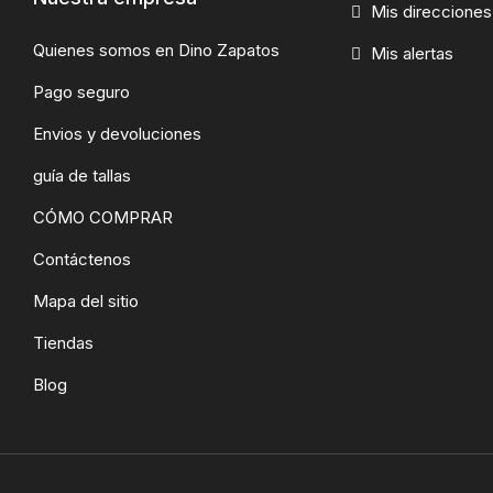
Mis direcciones
Quienes somos en Dino Zapatos
Mis alertas
Pago seguro
Envios y devoluciones
guía de tallas
CÓMO COMPRAR
Contáctenos
Mapa del sitio
Tiendas
Blog