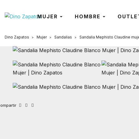
MUJER
HOMBRE
OUTLE
Dino Zapatos
Mujer
Sandalias
Sandalia Mephisto Claudine muj
ompartir