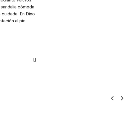
na sandalia cómoda
a cuidada. En Dino
tación al pie.