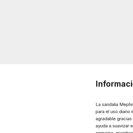
Informaci
La sandalia Mephi
para el uso diario
agradable gracias 
ayuda a suavizar e
empeine, mientras 