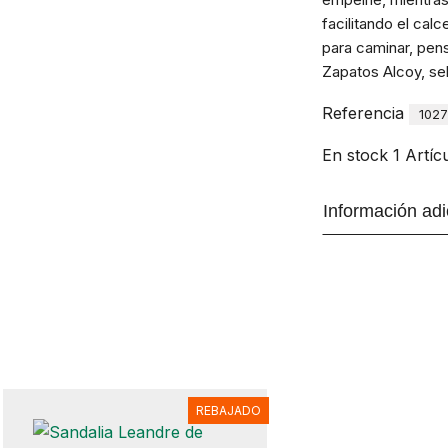
facilitando el calc
para caminar, pen
Zapatos Alcoy, sel
Referencia
102
En stock
1 Artíc
Información adi
REBAJADO