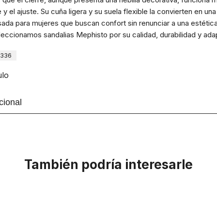
e y el ajuste. Su cuña ligera y su suela flexible la convierten en u
sada para mujeres que buscan confort sin renunciar a una estétic
eccionamos sandalias Mephisto por su calidad, durabilidad y adap
7336
ulo
cional
También podría interesarle