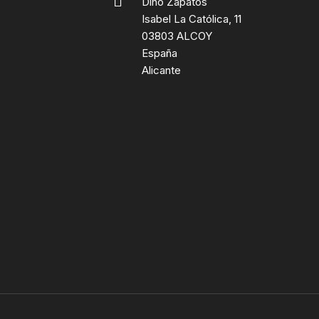
Dino Zapatos
Isabel La Católica, 11
03803 ALCOY
España
Alicante