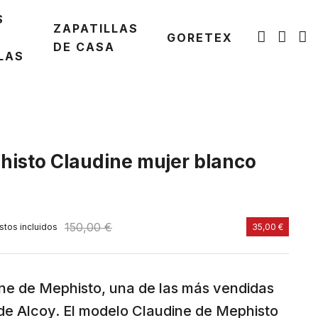
S
ZAPATILLAS
GORETEX
DE CASA
LAS
histo Claudine mujer blanco
150,00 €
tos incluidos
35,00 €
ine de Mephisto, una de las más vendidas
 de Alcoy. El modelo Claudine de Mephisto