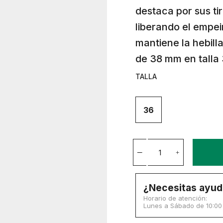
destaca por sus ti
liberando el empei
mantiene la hebill
de 38 mm en talla 
TALLA
36
¿Necesitas ayud
Horario de atención:
Lunes a Sábado de 10:00 a