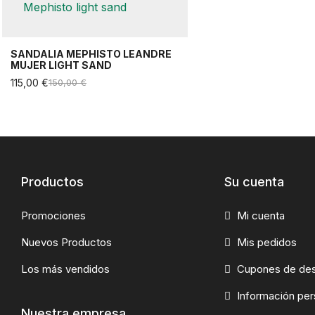
SANDALIA MEPHISTO LEANDRE
MUJER LIGHT SAND
115,00 €
150,00 €
Productos
Su cuenta
Promociones
Mi cuenta
Nuevos Productos
Mis pedidos
Los más vendidos
Cupones de de
Información per
Nuestra empresa