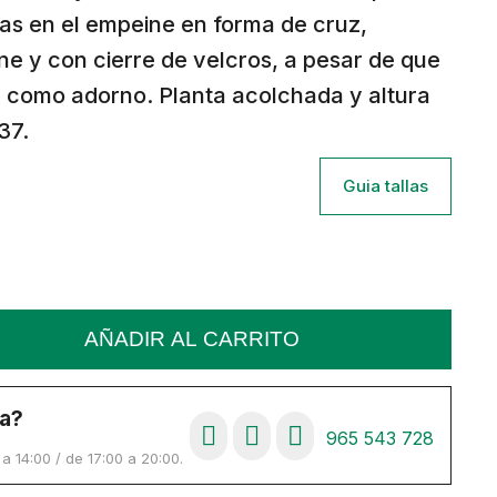
ras en el empeine en forma de cruz,
ne y con cierre de velcros, a pesar de que
a como adorno. Planta acolchada y altura
37.
Guia tallas
AÑADIR AL CARRITO
a?
965 543 728
 14:00 / de 17:00 a 20:00.