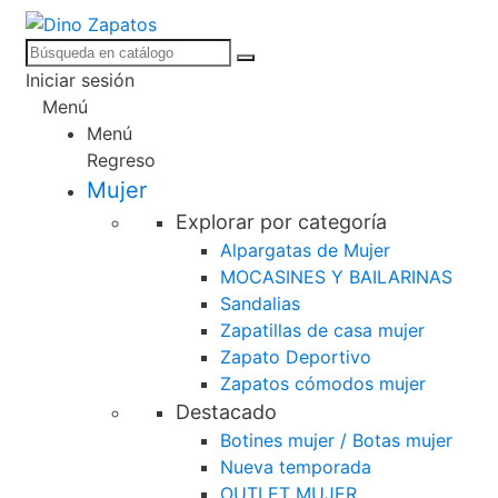
Iniciar sesión
Menú
Menú
Regreso
Mujer
Explorar por categoría
Alpargatas de Mujer
MOCASINES Y BAILARINAS
Sandalias
Zapatillas de casa mujer
Zapato Deportivo
Zapatos cómodos mujer
Destacado
Botines mujer / Botas mujer
Nueva temporada
OUTLET MUJER