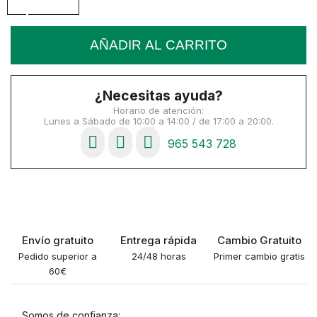
AÑADIR AL CARRITO
¿Necesitas ayuda?
Horario de atención:
Lunes a Sábado de 10:00 a 14:00 / de 17:00 a 20:00.
965 543 728
Envío gratuito
Entrega rápida
Cambio Gratuito
Pedido superior a
24/48 horas
Primer cambio gratis
60€
Somos de confianza: