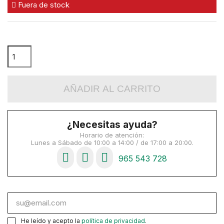
Fuera de stock
AÑADIR AL CARRITO
¿Necesitas ayuda?
Horario de atención:
Lunes a Sábado de 10:00 a 14:00 / de 17:00 a 20:00.
965 543 728
He leído y acepto la
política de privacidad
.