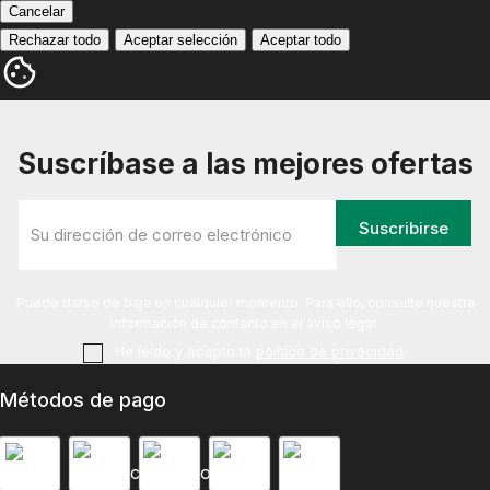
Cancelar
Rechazar todo
Aceptar selección
Aceptar todo
Suscríbase a las mejores ofertas
Puede darse de baja en cualquier momento. Para ello, consulte nuestra
información de contacto en el aviso legal.
He leído y acepto la
política de privacidad
.
Métodos de pago