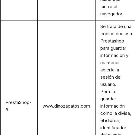
cierre el
navegador.
Se trata de una
cookie que usa
Prestashop
para guardar
información y
mantener
abierta la
sesión del
usuario.
Permite
guardar
PrestaShop-
www.dinozapatos.com
información
#
como la divisa,
el idioma,
identificador
del cliente,