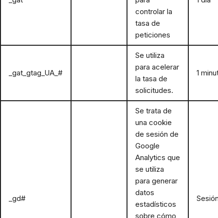
controlar la
tasa de
peticiones
Se utiliza
para acelerar
_gat_gtag_UA_#
Google
1 minu
la tasa de
solicitudes.
Se trata de
una cookie
de sesión de
Google
Analytics que
se utiliza
para generar
datos
_gd#
Google
Sesió
estadísticos
sobre cómo