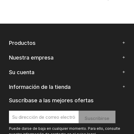
Productos
Nuestra empresa
Su cuenta
Información de la tienda
Suscríbase a las mejores ofertas
Puede darse de baja en cualquier momento. Para ello, consulte