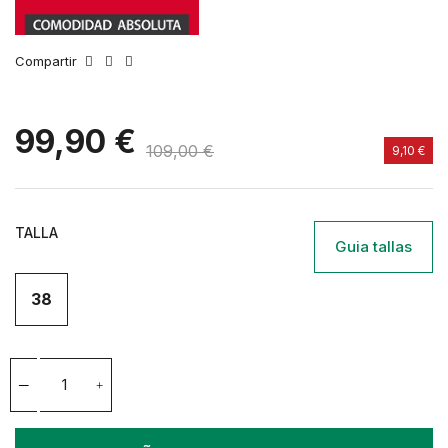
Compartir
99,90 €
109,00 €
9,10 €
TALLA
Guia tallas
38