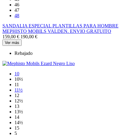
46
47
48
SANDALIA ESPECIAL PLANTILLAS PARA HOMBRE
MEPHISTO MOBILS VALDEN. ENVIO GRATUITO
159,00 €
190,00 €
Ver más
Rebajado
10
10½
11
11½
12
12½
13
13½
14
14½
15
5