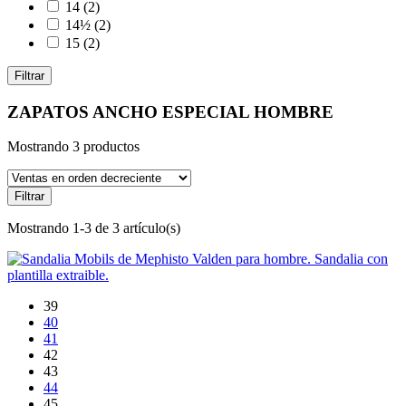
14
(2)
14½
(2)
15
(2)
Filtrar
ZAPATOS ANCHO ESPECIAL HOMBRE
Mostrando 3 productos
Filtrar
Mostrando 1-3 de 3 artículo(s)
39
40
41
42
43
44
45