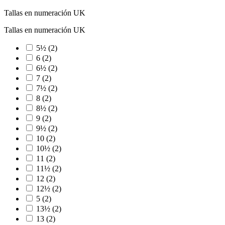
Tallas en numeración UK
Tallas en numeración UK
5½
(2)
6
(2)
6½
(2)
7
(2)
7½
(2)
8
(2)
8½
(2)
9
(2)
9½
(2)
10
(2)
10½
(2)
11
(2)
11½
(2)
12
(2)
12½
(2)
5
(2)
13½
(2)
13
(2)