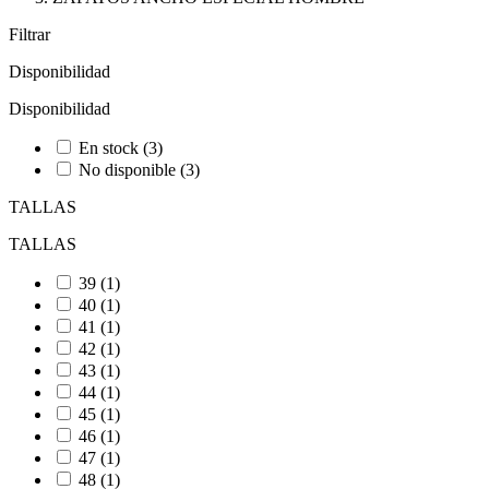
Filtrar
Disponibilidad
Disponibilidad
En stock
(3)
No disponible
(3)
TALLAS
TALLAS
39
(1)
40
(1)
41
(1)
42
(1)
43
(1)
44
(1)
45
(1)
46
(1)
47
(1)
48
(1)