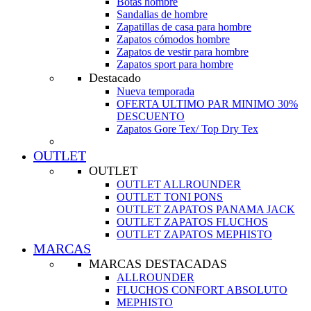
Botas hombre
Sandalias de hombre
Zapatillas de casa para hombre
Zapatos cómodos hombre
Zapatos de vestir para hombre
Zapatos sport para hombre
Destacado
Nueva temporada
OFERTA ULTIMO PAR MINIMO 30%
DESCUENTO
Zapatos Gore Tex/ Top Dry Tex
OUTLET
OUTLET
OUTLET ALLROUNDER
OUTLET TONI PONS
OUTLET ZAPATOS PANAMA JACK
OUTLET ZAPATOS FLUCHOS
OUTLET ZAPATOS MEPHISTO
MARCAS
MARCAS DESTACADAS
ALLROUNDER
FLUCHOS CONFORT ABSOLUTO
MEPHISTO