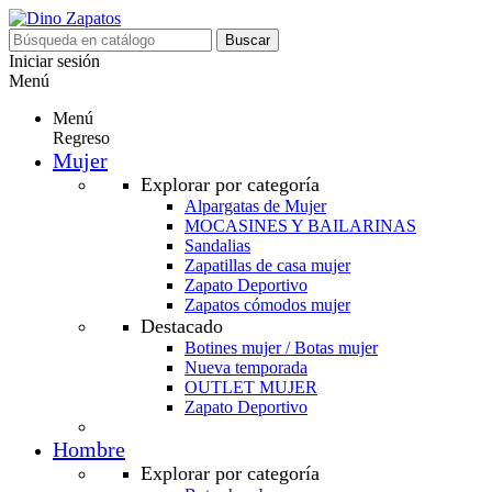
Buscar
Iniciar sesión
Menú
Menú
Regreso
Mujer
Explorar por categoría
Alpargatas de Mujer
MOCASINES Y BAILARINAS
Sandalias
Zapatillas de casa mujer
Zapato Deportivo
Zapatos cómodos mujer
Destacado
Botines mujer / Botas mujer
Nueva temporada
OUTLET MUJER
Zapato Deportivo
Hombre
Explorar por categoría