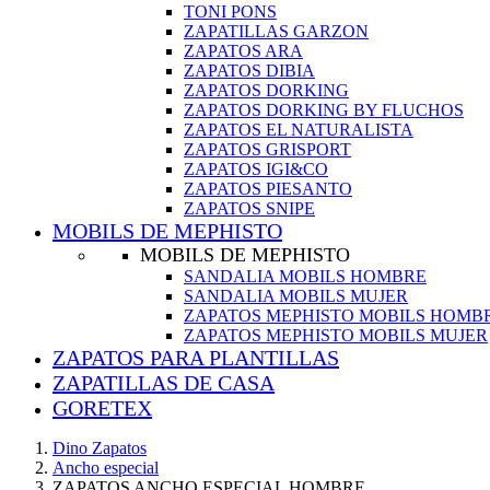
TONI PONS
ZAPATILLAS GARZON
ZAPATOS ARA
ZAPATOS DIBIA
ZAPATOS DORKING
ZAPATOS DORKING BY FLUCHOS
ZAPATOS EL NATURALISTA
ZAPATOS GRISPORT
ZAPATOS IGI&CO
ZAPATOS PIESANTO
ZAPATOS SNIPE
MOBILS DE MEPHISTO
MOBILS DE MEPHISTO
SANDALIA MOBILS HOMBRE
SANDALIA MOBILS MUJER
ZAPATOS MEPHISTO MOBILS HOMB
ZAPATOS MEPHISTO MOBILS MUJER
ZAPATOS PARA PLANTILLAS
ZAPATILLAS DE CASA
GORETEX
Dino Zapatos
Ancho especial
ZAPATOS ANCHO ESPECIAL HOMBRE