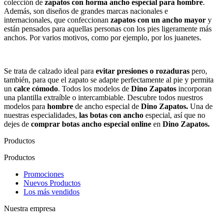
colección de
zapatos con horma ancho especial
para hombre
.
Además, son diseños de grandes marcas nacionales e
internacionales, que confeccionan
zapatos con un ancho mayor
y
están pensados para aquellas personas con los pies ligeramente más
anchos. Por varios motivos, como por ejemplo, por los juanetes.
*
Se trata de calzado ideal para
evitar presiones o rozaduras
pero,
también, para que el zapato se adapte perfectamente al pie y permita
un
calce cómodo
. Todos los modelos de
Dino Zapatos
incorporan
una plantilla extraíble o intercambiable. Descubre todos nuestros
modelos para
hombre
de ancho especial de
Dino Zapatos.
Una de
nuestras especialidades,
las botas con ancho
especial, así que no
dejes de
comprar botas ancho especial online
en
Dino Zapatos.
Productos
Productos
Promociones
Nuevos Productos
Los más vendidos
Nuestra empresa