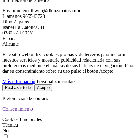
Información de la tienda
Enviar un email
web@dinozapatos.com
Llámanos
965543728
Dino Zapatos
Isabel La Católica, 11
03803 ALCOY
España
Alicante
Este sitio web utiliza cookies propias y de terceros para mejorar
nuestros servicios y mostrarle publicidad relacionada con sus
preferencias mediante el análisis de sus hábitos de navegación. Para
dar su consentimiento sobre su uso pulse el botón Acepto.
Más información
Personalizar cookies
Rechazar todo
Acepto
Preferencias de cookies
Consentimiento
Cookies funcionales
Técnica
No