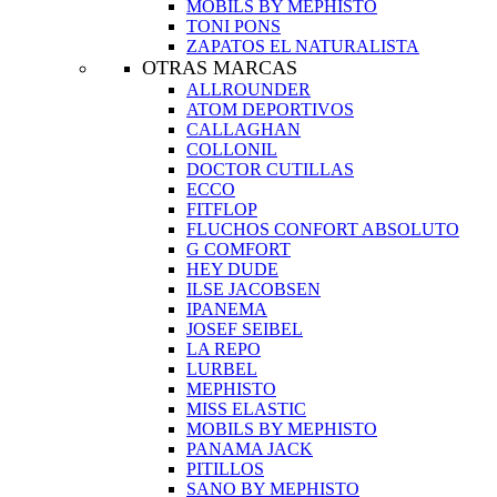
MOBILS BY MEPHISTO
TONI PONS
ZAPATOS EL NATURALISTA
OTRAS MARCAS
ALLROUNDER
ATOM DEPORTIVOS
CALLAGHAN
COLLONIL
DOCTOR CUTILLAS
ECCO
FITFLOP
FLUCHOS CONFORT ABSOLUTO
G COMFORT
HEY DUDE
ILSE JACOBSEN
IPANEMA
JOSEF SEIBEL
LA REPO
LURBEL
MEPHISTO
MISS ELASTIC
MOBILS BY MEPHISTO
PANAMA JACK
PITILLOS
SANO BY MEPHISTO