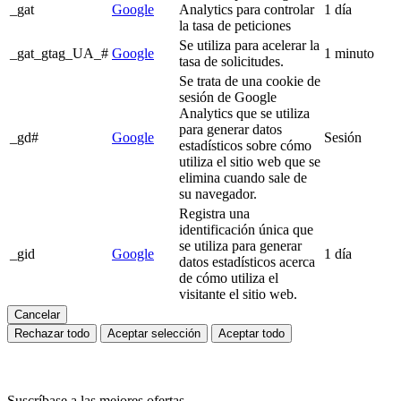
_gat
Google
Analytics para controlar
1 día
la tasa de peticiones
Se utiliza para acelerar la
_gat_gtag_UA_#
Google
1 minuto
tasa de solicitudes.
Se trata de una cookie de
sesión de Google
Analytics que se utiliza
para generar datos
_gd#
Google
Sesión
estadísticos sobre cómo
utiliza el sitio web que se
elimina cuando sale de
su navegador.
Registra una
identificación única que
se utiliza para generar
_gid
Google
1 día
datos estadísticos acerca
de cómo utiliza el
visitante el sitio web.
Cancelar
Rechazar todo
Aceptar selección
Aceptar todo
Suscríbase a las mejores ofertas