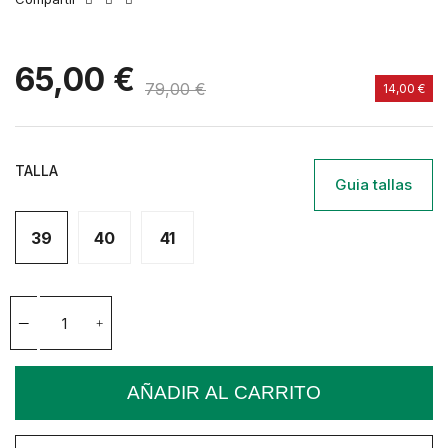
65,00 €
79,00 €
14,00 €
TALLA
Guia tallas
39
40
41
AÑADIR AL CARRITO