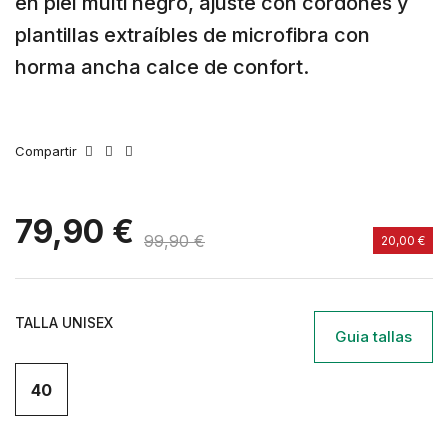
en piel multi negro, ajuste con cordones y
plantillas extraíbles de microfibra con
horma ancha calce de confort.
Compartir
79,90 €
99,90 €
20,00 €
TALLA UNISEX
Guia tallas
40