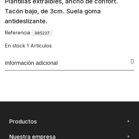
Plantillas extraíbles, ancho de confort.
Tacón bajo, de 3cm. Suela goma
antideslizante.
Referencia
985237
En stock
1 Artículos
Información adicional
Productos
Nuestra empresa