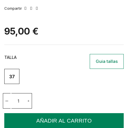
Compartir
95,00 €
TALLA
Guia tallas
37
AÑADIR AL CARRITO