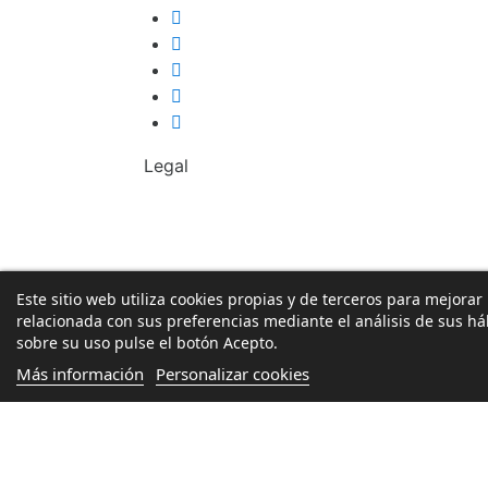
Legal
Este sitio web utiliza cookies propias y de terceros para mejorar
relacionada con sus preferencias mediante el análisis de sus h
sobre su uso pulse el botón Acepto.
Más información
Personalizar cookies