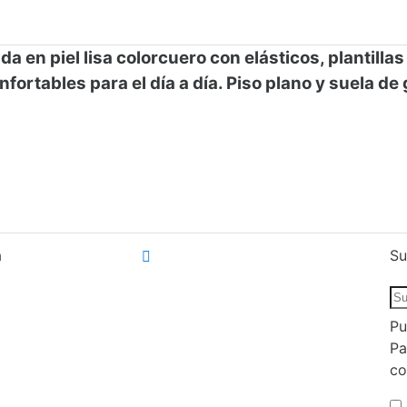
n piel lisa colorcuero con elásticos, plantillas ex
confortables para el día a día. Piso plano y sue
a
Su
Pu
Pa
co