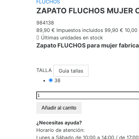
FLUCHOS
ZAPATO FLUCHOS MUJER 
984138
89,90 €
Impuestos incluidos
99,90 €
10,00
Últimas unidades en stock
Zapato FLUCHOS para mujer fabricada
TALLA
Guia tallas
38
Añadir al carrito
¿Necesitas ayuda?
Horario de atención:
Lunes a Sábado de 10:00 a 14:00 / de 17:00