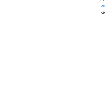
pr
Mé