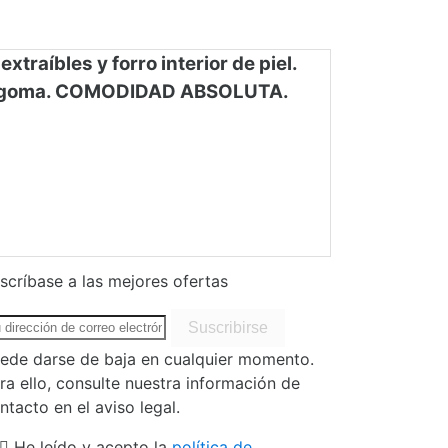
traíbles y forro interior de piel.
la de goma. COMODIDAD ABSOLUTA.
scríbase a las mejores ofertas
ede darse de baja en cualquier momento.
ra ello, consulte nuestra información de
ntacto en el aviso legal.
He leído y acepto la
política de