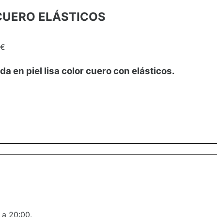
CUERO ELÁSTICOS
 €
 en piel lisa color cuero con elásticos.
 a 20:00.