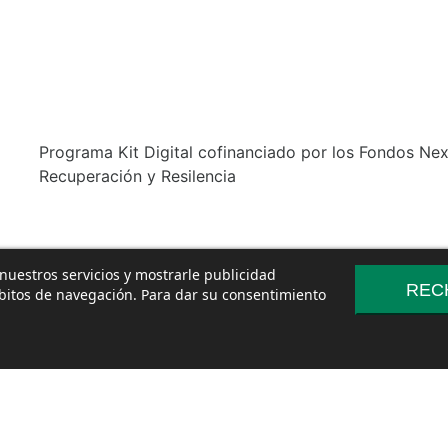
Programa Kit Digital cofinanciado por los Fondos Ne
Recuperación y Resilencia
 nuestros servicios y mostrarle publicidad
REC
ábitos de navegación. Para dar su consentimiento