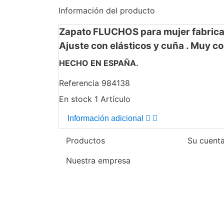
Información del producto
Zapato FLUCHOS para mujer fabricada e
Ajuste con elásticos y cuña . Muy 
HECHO EN ESPAÑA.
Referencia
984138
En stock
1 Artículo
Información adicional
Productos
Su cuent
Nuestra empresa