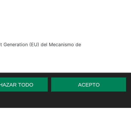
xt Generation (EU) del Mecanismo de
HAZAR TODO
ACEPTO