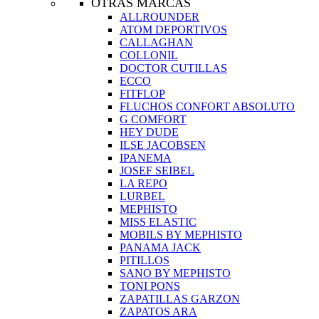
OTRAS MARCAS
ALLROUNDER
ATOM DEPORTIVOS
CALLAGHAN
COLLONIL
DOCTOR CUTILLAS
ECCO
FITFLOP
FLUCHOS CONFORT ABSOLUTO
G COMFORT
HEY DUDE
ILSE JACOBSEN
IPANEMA
JOSEF SEIBEL
LA REPO
LURBEL
MEPHISTO
MISS ELASTIC
MOBILS BY MEPHISTO
PANAMA JACK
PITILLOS
SANO BY MEPHISTO
TONI PONS
ZAPATILLAS GARZON
ZAPATOS ARA