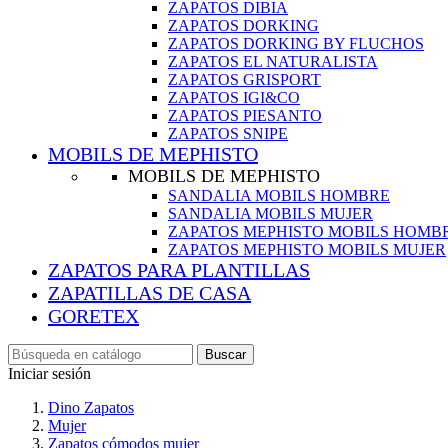
ZAPATOS DIBIA
ZAPATOS DORKING
ZAPATOS DORKING BY FLUCHOS
ZAPATOS EL NATURALISTA
ZAPATOS GRISPORT
ZAPATOS IGI&CO
ZAPATOS PIESANTO
ZAPATOS SNIPE
MOBILS DE MEPHISTO
MOBILS DE MEPHISTO
SANDALIA MOBILS HOMBRE
SANDALIA MOBILS MUJER
ZAPATOS MEPHISTO MOBILS HOMB
ZAPATOS MEPHISTO MOBILS MUJER
ZAPATOS PARA PLANTILLAS
ZAPATILLAS DE CASA
GORETEX
Buscar
Iniciar sesión
Dino Zapatos
Mujer
Zapatos cómodos mujer