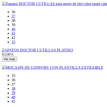
36
37
38
39
40
41
42
35
ZAPATOS DOCTOR CUTILLAS PLATINO
63,00 €
Ver más
35
36
37
38
39
40
41