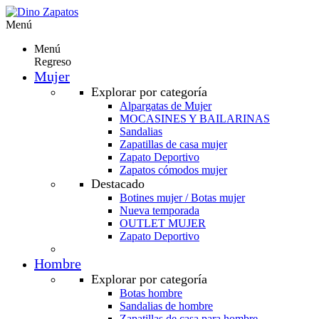
Menú
Menú
Regreso
Mujer
Explorar por categoría
Alpargatas de Mujer
MOCASINES Y BAILARINAS
Sandalias
Zapatillas de casa mujer
Zapato Deportivo
Zapatos cómodos mujer
Destacado
Botines mujer / Botas mujer
Nueva temporada
OUTLET MUJER
Zapato Deportivo
Hombre
Explorar por categoría
Botas hombre
Sandalias de hombre
Zapatillas de casa para hombre