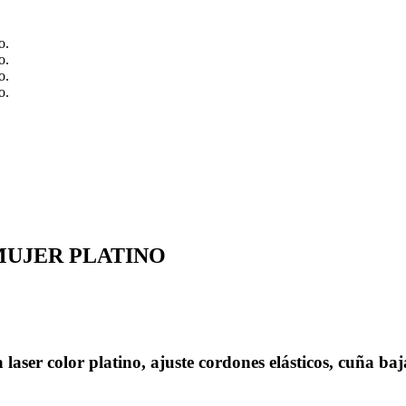
MUJER PLATINO
r color platino, ajuste cordones elásticos, cuña baj