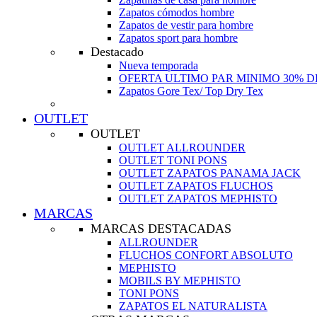
Zapatos cómodos hombre
Zapatos de vestir para hombre
Zapatos sport para hombre
Destacado
Nueva temporada
OFERTA ULTIMO PAR MINIMO 30% 
Zapatos Gore Tex/ Top Dry Tex
OUTLET
OUTLET
OUTLET ALLROUNDER
OUTLET TONI PONS
OUTLET ZAPATOS PANAMA JACK
OUTLET ZAPATOS FLUCHOS
OUTLET ZAPATOS MEPHISTO
MARCAS
MARCAS DESTACADAS
ALLROUNDER
FLUCHOS CONFORT ABSOLUTO
MEPHISTO
MOBILS BY MEPHISTO
TONI PONS
ZAPATOS EL NATURALISTA