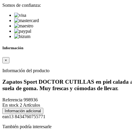
Somos de confianza:
Información
×
Información del producto
Zapatos Sport DOCTOR CUTILLAS en piel calada a laser
suela de goma. Muy frescas y cómodas de llevar.
Referencia
998936
En stock
2 Artículos
Información adicional
ean13
8434760755771
También podría interesarle