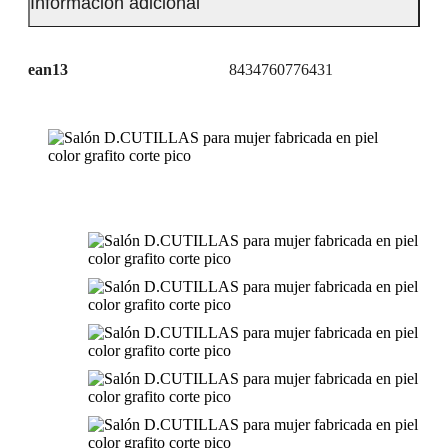
Información adicional
ean13
8434760776431