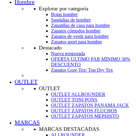
Hombre
Explorar por categoría
Botas hombre
Sandalias de hombre
Zapatillas de casa para hombre
Zapatos cómodos hombre
Zapatos de vestir para hombre
Zapatos sport para hombre
Destacado
Nueva temporada
OFERTA ULTIMO PAR MINIMO 30%
DESCUENTO
Zapatos Gore Tex/ Top Dry Tex
OUTLET
OUTLET
OUTLET ALLROUNDER
OUTLET TONI PONS
OUTLET ZAPATOS PANAMA JACK
OUTLET ZAPATOS FLUCHOS
OUTLET ZAPATOS MEPHISTO
MARCAS
MARCAS DESTACADAS
ALLROUNDER