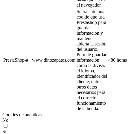
el navegador.
Se trata de una
cookie que usa
Prestashop para
guardar
información y
mantener
abierta la sesión
del usuario.
Permite guardar
PrestaShop-#
www.dinozapatos.com
información
480 horas
como la divisa,
el idioma,
identificador del
cliente, entre
otros datos
necesarios para
el correcto
funcionamiento
de la tienda.
Cookies de analíticas
No
Si