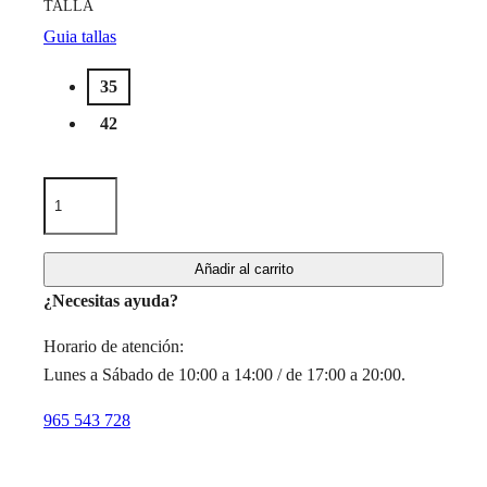
TALLA
Guia tallas
35
42
Añadir al carrito
¿Necesitas ayuda?
Horario de atención:
Lunes a Sábado de 10:00 a 14:00 / de 17:00 a 20:00.
965 543 728