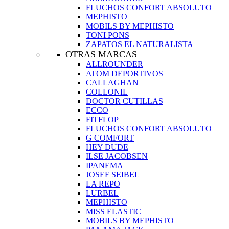
FLUCHOS CONFORT ABSOLUTO
MEPHISTO
MOBILS BY MEPHISTO
TONI PONS
ZAPATOS EL NATURALISTA
OTRAS MARCAS
ALLROUNDER
ATOM DEPORTIVOS
CALLAGHAN
COLLONIL
DOCTOR CUTILLAS
ECCO
FITFLOP
FLUCHOS CONFORT ABSOLUTO
G COMFORT
HEY DUDE
ILSE JACOBSEN
IPANEMA
JOSEF SEIBEL
LA REPO
LURBEL
MEPHISTO
MISS ELASTIC
MOBILS BY MEPHISTO