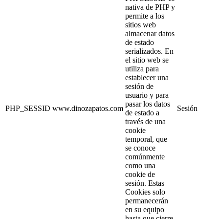
nativa de PHP y
permite a los
sitios web
almacenar datos
de estado
serializados. En
el sitio web se
utiliza para
establecer una
sesión de
usuario y para
pasar los datos
PHP_SESSID
www.dinozapatos.com
Sesión
de estado a
través de una
cookie
temporal, que
se conoce
comúnmente
como una
cookie de
sesión. Estas
Cookies solo
permanecerán
en su equipo
hasta que cierre