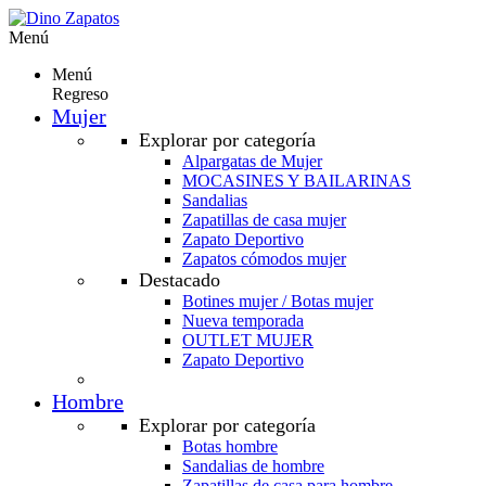
Menú
Menú
Regreso
Mujer
Explorar por categoría
Alpargatas de Mujer
MOCASINES Y BAILARINAS
Sandalias
Zapatillas de casa mujer
Zapato Deportivo
Zapatos cómodos mujer
Destacado
Botines mujer / Botas mujer
Nueva temporada
OUTLET MUJER
Zapato Deportivo
Hombre
Explorar por categoría
Botas hombre
Sandalias de hombre
Zapatillas de casa para hombre