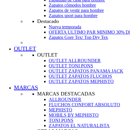
Zapatos cómodos hombre
Zapatos de vestir para hombre
Zapatos sport para hombre
Destacado
Nueva temporada
OFERTA ULTIMO PAR MINIMO 30% 
Zapatos Gore Tex/ Top Dry Tex
OUTLET
OUTLET
OUTLET ALLROUNDER
OUTLET TONI PONS
OUTLET ZAPATOS PANAMA JACK
OUTLET ZAPATOS FLUCHOS
OUTLET ZAPATOS MEPHISTO
MARCAS
MARCAS DESTACADAS
ALLROUNDER
FLUCHOS CONFORT ABSOLUTO
MEPHISTO
MOBILS BY MEPHISTO
TONI PONS
ZAPATOS EL NATURALISTA