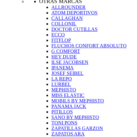
OTRAS MARCAS
ALLROUNDER
ATOM DEPORTIVOS
CALLAGHAN
COLLONIL
DOCTOR CUTILLAS
ECCO
FITFLOP
FLUCHOS CONFORT ABSOLUTO
G COMFORT
HEY DUDE
ILSE JACOBSEN
IPANEMA
JOSEF SEIBEL
LA REPO
LURBEL
MEPHISTO
MISS ELASTIC
MOBILS BY MEPHISTO
PANAMA JACK
PITILLOS
SANO BY MEPHISTO
TONI PONS
ZAPATILLAS GARZON
ZAPATOS ARA