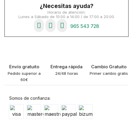
¿Necesitas ayuda?
Horario de atención:
Lunes a Sábado de 10:00 a 14:00 / de 17:00 a 20:00.
965 543 728
Envío gratuito
Entrega rápida
Cambio Gratuito
Pedido superior a
24/48 horas
Primer cambio gratis
60€
Somos de confianza: