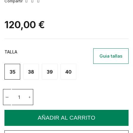
Compartir
120,00 €
TALLA
Guia tallas
35
38
39
40
AÑADIR AL CARRITO