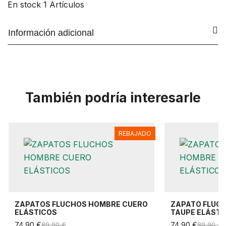
En stock
1 Artículos
Información adicional
También podría interesarle
REBAJADO
ZAPATOS FLUCHOS HOMBRE CUERO
ZAPATO FLUC
ELÁSTICOS
TAUPE ELÁSTI
74,90 €
89,90 €
74,90 €
89,90 €