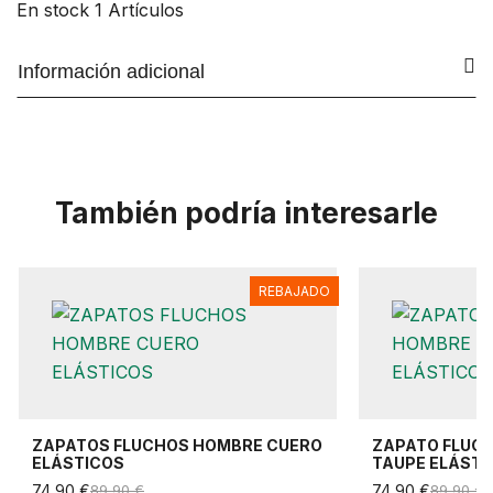
En stock
1 Artículos
Información adicional
También podría interesarle
REBAJADO
ZAPATOS FLUCHOS HOMBRE CUERO
ZAPATO FLUC
ELÁSTICOS
TAUPE ELÁSTI
74,90 €
89,90 €
74,90 €
89,90 €