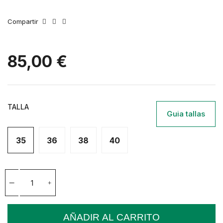
Compartir
85,00 €
TALLA
Guia tallas
35
36
38
40
AÑADIR AL CARRITO