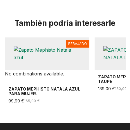
También podría interesarle
REBAJADO
No combinations available.
ZAPATO MEPHI
TAUPE
139,00 €
180,00 
ZAPATO MEPHISTO NATALA AZUL
PARA MUJER.
99,90 €
165,00 €