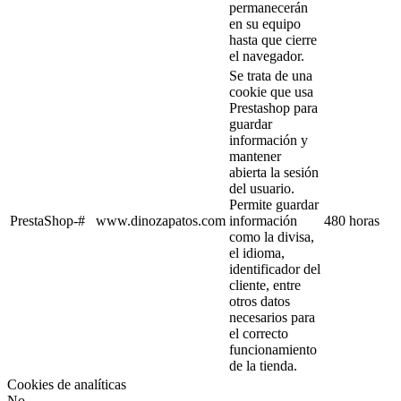
permanecerán
en su equipo
hasta que cierre
el navegador.
Se trata de una
cookie que usa
Prestashop para
guardar
información y
mantener
abierta la sesión
del usuario.
Permite guardar
PrestaShop-#
www.dinozapatos.com
información
480 horas
como la divisa,
el idioma,
identificador del
cliente, entre
otros datos
necesarios para
el correcto
funcionamiento
de la tienda.
Cookies de analíticas
No