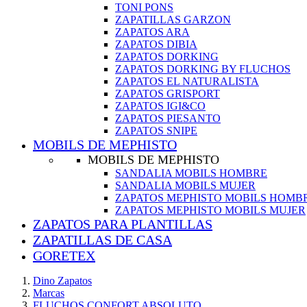
TONI PONS
ZAPATILLAS GARZON
ZAPATOS ARA
ZAPATOS DIBIA
ZAPATOS DORKING
ZAPATOS DORKING BY FLUCHOS
ZAPATOS EL NATURALISTA
ZAPATOS GRISPORT
ZAPATOS IGI&CO
ZAPATOS PIESANTO
ZAPATOS SNIPE
MOBILS DE MEPHISTO
MOBILS DE MEPHISTO
SANDALIA MOBILS HOMBRE
SANDALIA MOBILS MUJER
ZAPATOS MEPHISTO MOBILS HOMB
ZAPATOS MEPHISTO MOBILS MUJER
ZAPATOS PARA PLANTILLAS
ZAPATILLAS DE CASA
GORETEX
Dino Zapatos
Marcas
FLUCHOS CONFORT ABSOLUTO