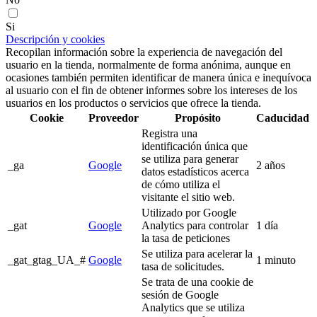
Si
Descripción y cookies
Recopilan información sobre la experiencia de navegación del
usuario en la tienda, normalmente de forma anónima, aunque en
ocasiones también permiten identificar de manera única e inequívoca
al usuario con el fin de obtener informes sobre los intereses de los
usuarios en los productos o servicios que ofrece la tienda.
Cookie
Proveedor
Propósito
Caducidad
Registra una
identificación única que
se utiliza para generar
_ga
Google
2 años
datos estadísticos acerca
de cómo utiliza el
visitante el sitio web.
Utilizado por Google
_gat
Google
Analytics para controlar
1 día
la tasa de peticiones
Se utiliza para acelerar la
_gat_gtag_UA_#
Google
1 minuto
tasa de solicitudes.
Se trata de una cookie de
sesión de Google
Analytics que se utiliza