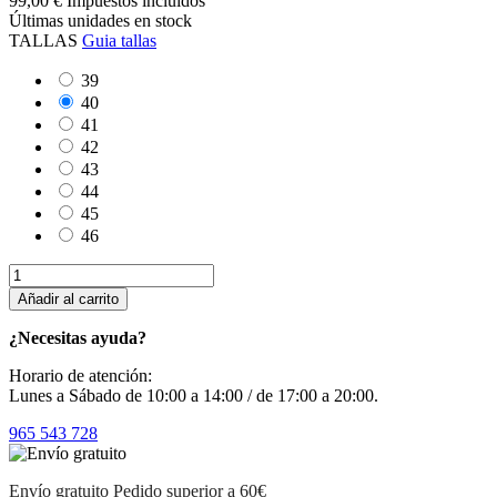
99,00 €
Impuestos incluidos
Últimas unidades en stock
TALLAS
Guia tallas
39
40
41
42
43
44
45
46
Añadir al carrito
¿Necesitas ayuda?
Horario de atención:
Lunes a Sábado de 10:00 a 14:00 / de 17:00 a 20:00.
965 543 728
Envío gratuito
Pedido superior a 60€