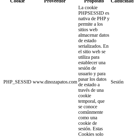
Cookie
Proveedor
Propósito
Caducidad
La cookie
PHPSESSID es
nativa de PHP y
permite a los
sitios web
almacenar datos
de estado
serializados. En
el sitio web se
utiliza para
establecer una
sesión de
usuario y para
pasar los datos
PHP_SESSID
www.dinozapatos.com
Sesión
de estado a
través de una
cookie
temporal, que
se conoce
comúnmente
como una
cookie de
sesión. Estas
Cookies solo