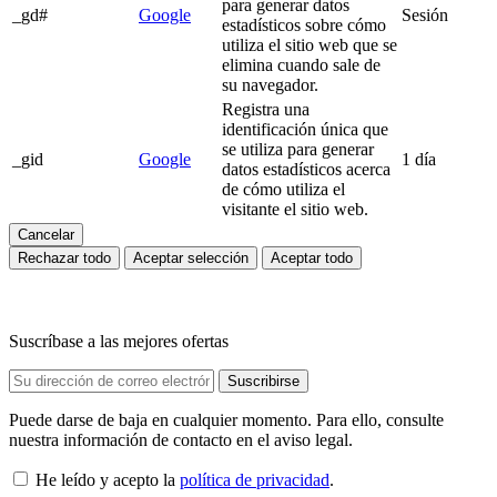
para generar datos
_gd#
Google
Sesión
estadísticos sobre cómo
utiliza el sitio web que se
elimina cuando sale de
su navegador.
Registra una
identificación única que
se utiliza para generar
_gid
Google
1 día
datos estadísticos acerca
de cómo utiliza el
visitante el sitio web.
Cancelar
Rechazar todo
Aceptar selección
Aceptar todo
Suscríbase a las mejores ofertas
Puede darse de baja en cualquier momento. Para ello, consulte
nuestra información de contacto en el aviso legal.
He leído y acepto la
política de privacidad
.