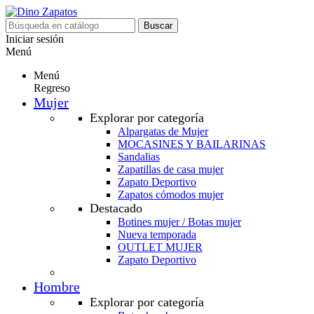
Buscar
Iniciar sesión
Menú
Menú
Regreso
Mujer
Explorar por categoría
Alpargatas de Mujer
MOCASINES Y BAILARINAS
Sandalias
Zapatillas de casa mujer
Zapato Deportivo
Zapatos cómodos mujer
Destacado
Botines mujer / Botas mujer
Nueva temporada
OUTLET MUJER
Zapato Deportivo
Hombre
Explorar por categoría