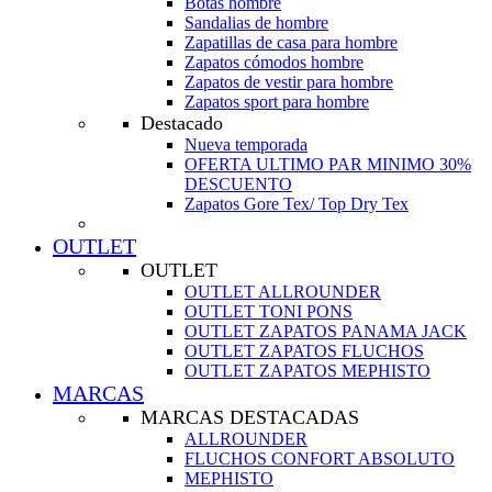
Botas hombre
Sandalias de hombre
Zapatillas de casa para hombre
Zapatos cómodos hombre
Zapatos de vestir para hombre
Zapatos sport para hombre
Destacado
Nueva temporada
OFERTA ULTIMO PAR MINIMO 30%
DESCUENTO
Zapatos Gore Tex/ Top Dry Tex
OUTLET
OUTLET
OUTLET ALLROUNDER
OUTLET TONI PONS
OUTLET ZAPATOS PANAMA JACK
OUTLET ZAPATOS FLUCHOS
OUTLET ZAPATOS MEPHISTO
MARCAS
MARCAS DESTACADAS
ALLROUNDER
FLUCHOS CONFORT ABSOLUTO
MEPHISTO