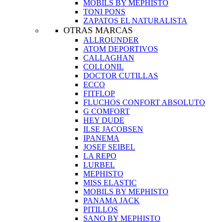
MOBILS BY MEPHISTO
TONI PONS
ZAPATOS EL NATURALISTA
OTRAS MARCAS
ALLROUNDER
ATOM DEPORTIVOS
CALLAGHAN
COLLONIL
DOCTOR CUTILLAS
ECCO
FITFLOP
FLUCHOS CONFORT ABSOLUTO
G COMFORT
HEY DUDE
ILSE JACOBSEN
IPANEMA
JOSEF SEIBEL
LA REPO
LURBEL
MEPHISTO
MISS ELASTIC
MOBILS BY MEPHISTO
PANAMA JACK
PITILLOS
SANO BY MEPHISTO