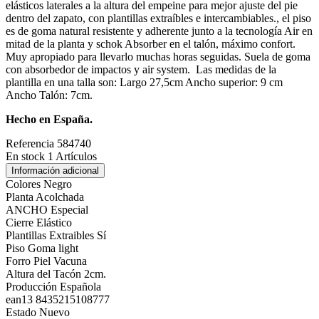
elásticos laterales a la altura del empeine para mejor ajuste del pie
dentro del zapato, con plantillas extraíbles e intercambiables., el piso
es de goma natural resistente y adherente junto a la tecnología Air en
mitad de la planta y schok Absorber en el talón, máximo confort.
Muy apropiado para llevarlo muchas horas seguidas. Suela de goma
con absorbedor de impactos y air system. Las medidas de la
plantilla en una talla son: Largo 27,5cm Ancho superior: 9 cm
Ancho Talón: 7cm.
Hecho en España.
Referencia
584740
En stock
1 Artículos
Información adicional
Colores
Negro
Planta
Acolchada
ANCHO
Especial
Cierre
Elástico
Plantillas Extraibles
Sí
Piso
Goma light
Forro
Piel Vacuna
Altura del Tacón
2cm.
Producción
Española
ean13
8435215108777
Estado
Nuevo