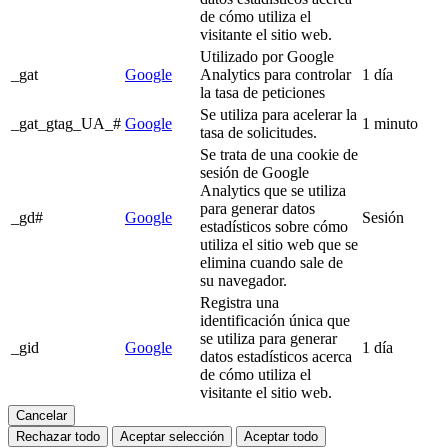
de cómo utiliza el
visitante el sitio web.
Utilizado por Google
_gat
Google
Analytics para controlar
1 día
la tasa de peticiones
Se utiliza para acelerar la
_gat_gtag_UA_#
Google
1 minuto
tasa de solicitudes.
Se trata de una cookie de
sesión de Google
Analytics que se utiliza
para generar datos
_gd#
Google
Sesión
estadísticos sobre cómo
utiliza el sitio web que se
elimina cuando sale de
su navegador.
Registra una
identificación única que
se utiliza para generar
_gid
Google
1 día
datos estadísticos acerca
de cómo utiliza el
visitante el sitio web.
Cancelar
Rechazar todo
Aceptar selección
Aceptar todo