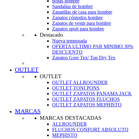
Botas hombre
Sandalias de hombre
Zapatillas de casa para hombre
Zapatos cómodos hombre
Zapatos de vestir para hombre
Zapatos sport para hombre
Destacado
Nueva temporada
OFERTA ULTIMO PAR MINIMO 30%
DESCUENTO
Zapatos Gore Tex/ Top Dry Tex
OUTLET
OUTLET
OUTLET ALLROUNDER
OUTLET TONI PONS
OUTLET ZAPATOS PANAMA JACK
OUTLET ZAPATOS FLUCHOS
OUTLET ZAPATOS MEPHISTO
MARCAS
MARCAS DESTACADAS
ALLROUNDER
FLUCHOS CONFORT ABSOLUTO
MEPHISTO