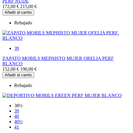
PERF NUDE
172,00 €
215,00 €
Añadir al carrito
Rebajado
39
ZAPATO MOBILS MEPHISTO MUJER ORELIA PERF
BLANCO
152,00 €
190,00 €
Añadir al carrito
Rebajado
38½
39
40
40½
41