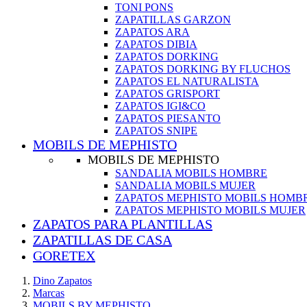
TONI PONS
ZAPATILLAS GARZON
ZAPATOS ARA
ZAPATOS DIBIA
ZAPATOS DORKING
ZAPATOS DORKING BY FLUCHOS
ZAPATOS EL NATURALISTA
ZAPATOS GRISPORT
ZAPATOS IGI&CO
ZAPATOS PIESANTO
ZAPATOS SNIPE
MOBILS DE MEPHISTO
MOBILS DE MEPHISTO
SANDALIA MOBILS HOMBRE
SANDALIA MOBILS MUJER
ZAPATOS MEPHISTO MOBILS HOMB
ZAPATOS MEPHISTO MOBILS MUJER
ZAPATOS PARA PLANTILLAS
ZAPATILLAS DE CASA
GORETEX
Dino Zapatos
Marcas
MOBILS BY MEPHISTO