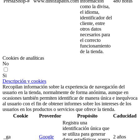
PrestaShop-#
www.dinozapatos.com
información
480 horas
como la divisa,
el idioma,
identificador del
cliente, entre
otros datos
necesarios para
el correcto
funcionamiento
de la tienda.
Cookies de analíticas
No
Si
Descripción y cookies
Recopilan información sobre la experiencia de navegación del
usuario en la tienda, normalmente de forma anónima, aunque en
ocasiones también permiten identificar de manera única e inequívoca
al usuario con el fin de obtener informes sobre los intereses de los
usuarios en los productos o servicios que ofrece la tienda.
Cookie
Proveedor
Propósito
Caducidad
Registra una
identificación única que
se utiliza para generar
_ga
Google
2 años
datos estadísticos acerca