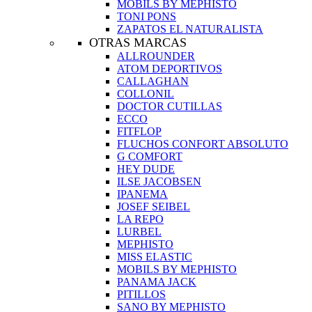
MOBILS BY MEPHISTO
TONI PONS
ZAPATOS EL NATURALISTA
OTRAS MARCAS
ALLROUNDER
ATOM DEPORTIVOS
CALLAGHAN
COLLONIL
DOCTOR CUTILLAS
ECCO
FITFLOP
FLUCHOS CONFORT ABSOLUTO
G COMFORT
HEY DUDE
ILSE JACOBSEN
IPANEMA
JOSEF SEIBEL
LA REPO
LURBEL
MEPHISTO
MISS ELASTIC
MOBILS BY MEPHISTO
PANAMA JACK
PITILLOS
SANO BY MEPHISTO