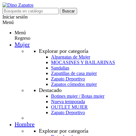
Buscar
Iniciar sesión
Menú
Menú
Regreso
Mujer
Explorar por categoría
Alpargatas de Mujer
MOCASINES Y BAILARINAS
Sandalias
Zapatillas de casa mujer
Zapato Deportivo
Zapatos cómodos mujer
Destacado
Botines mujer / Botas mujer
Nueva temporada
OUTLET MUJER
Zapato Deportivo
Hombre
Explorar por categoría