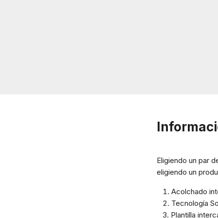
Informaci
Eligiendo un par 
eligiendo un produ
Acolchado inte
Tecnología Sof
Plantilla inter