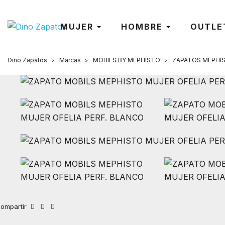
MUJER
HOMBRE
OUTLE
Dino Zapatos
Marcas
MOBILS BY MEPHISTO
ZAPATOS MEPHI
ompartir