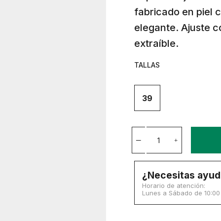
fabricado en piel
elegante. Ajuste co
extraíble.
TALLAS
39
¿Necesitas ayud
Horario de atención:
Lunes a Sábado de 10:00 a