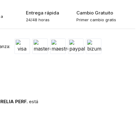
o
Entrega rápida
Cambio Gratuito
 a
24/48 horas
Primer cambio gratis
anza:
RELIA PERF.
está