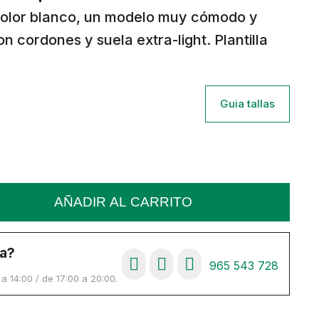
 color blanco, un modelo muy cómodo y
n cordones y suela extra-light. Plantilla
Guia tallas
AÑADIR AL CARRITO
a?
965 543 728
 14:00 / de 17:00 a 20:00.