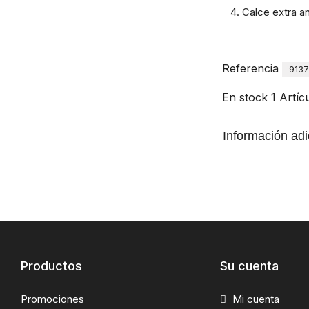
Calce extra a
Referencia
913
En stock
1 Artíc
Información adi
Productos
Su cuenta
Promociones
Mi cuenta