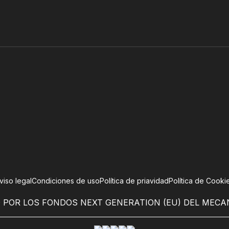
viso legal
Condiciones de uso
Política de priavidad
Política de Cooki
 POR LOS FONDOS NEXT GENERATION (EU) DEL MECA