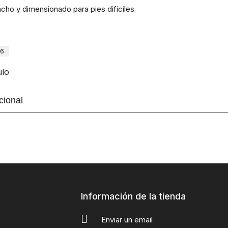
ncho y dimensionado para pies difíciles
76
ulo
cional
Información de la tienda
Enviar un email