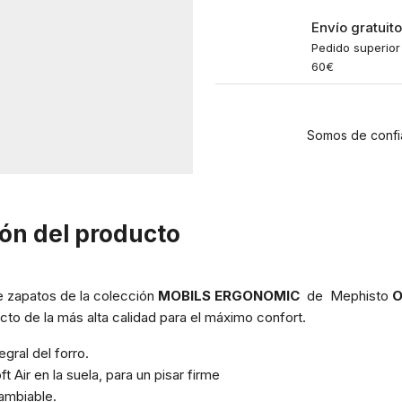
Envío gratuit
Pedido superior
60€
Somos de confi
ón del producto
de zapatos de la colección
MOBILS ERGONOMIC
de Mephisto
O
cto de la más alta calidad para el máximo confort.
gral del forro.
t Air en la suela, para un pisar firme
cambiable.