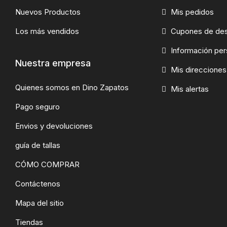
Nuevos Productos
Mis pedidos
Los más vendidos
Cupones de de
Información per
Nuestra empresa
Mis direcciones
Quienes somos en Dino Zapatos
Mis alertas
Pago seguro
Envios y devoluciones
guía de tallas
CÓMO COMPRAR
Contáctenos
Mapa del sitio
Tiendas