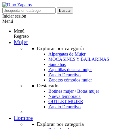
Buscar
Iniciar sesión
Menú
Menú
Regreso
Mujer
Explorar por categoría
Alpargatas de Mujer
MOCASINES Y BAILARINAS
Sandalias
Zapatillas de casa mujer
Zapato Deportivo
Zapatos cómodos mujer
Destacado
Botines mujer / Botas mujer
Nueva temporada
OUTLET MUJER
Zapato Deportivo
Hombre
Explorar por categoría