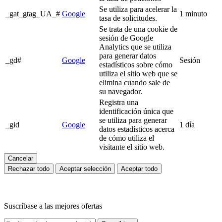
Se utiliza para acelerar la
_gat_gtag_UA_#
Google
1 minuto
tasa de solicitudes.
Se trata de una cookie de
sesión de Google
Analytics que se utiliza
para generar datos
_gd#
Google
Sesión
estadísticos sobre cómo
utiliza el sitio web que se
elimina cuando sale de
su navegador.
Registra una
identificación única que
se utiliza para generar
_gid
Google
1 día
datos estadísticos acerca
de cómo utiliza el
visitante el sitio web.
Cancelar
Rechazar todo
Aceptar selección
Aceptar todo
Suscríbase a las mejores ofertas