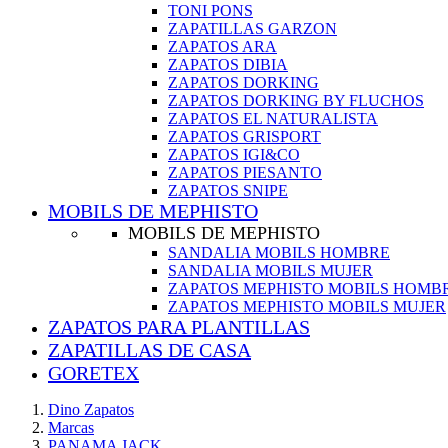
TONI PONS
ZAPATILLAS GARZON
ZAPATOS ARA
ZAPATOS DIBIA
ZAPATOS DORKING
ZAPATOS DORKING BY FLUCHOS
ZAPATOS EL NATURALISTA
ZAPATOS GRISPORT
ZAPATOS IGI&CO
ZAPATOS PIESANTO
ZAPATOS SNIPE
MOBILS DE MEPHISTO
MOBILS DE MEPHISTO
SANDALIA MOBILS HOMBRE
SANDALIA MOBILS MUJER
ZAPATOS MEPHISTO MOBILS HOMB
ZAPATOS MEPHISTO MOBILS MUJER
ZAPATOS PARA PLANTILLAS
ZAPATILLAS DE CASA
GORETEX
Dino Zapatos
Marcas
PANAMA JACK