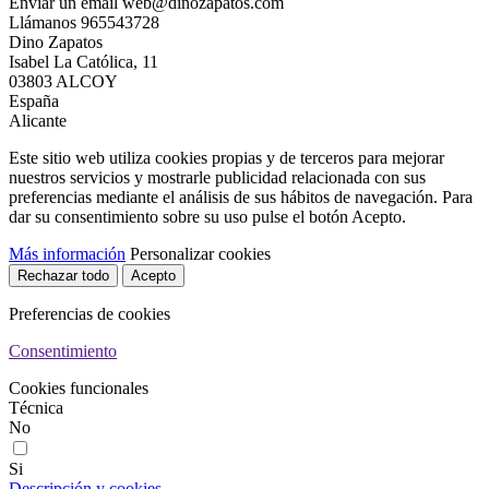
Enviar un email
web@dinozapatos.com
Llámanos
965543728
Dino Zapatos
Isabel La Católica, 11
03803 ALCOY
España
Alicante
Este sitio web utiliza cookies propias y de terceros para mejorar
nuestros servicios y mostrarle publicidad relacionada con sus
preferencias mediante el análisis de sus hábitos de navegación. Para
dar su consentimiento sobre su uso pulse el botón Acepto.
Más información
Personalizar cookies
Rechazar todo
Acepto
Preferencias de cookies
Consentimiento
Cookies funcionales
Técnica
No
Si
Descripción y cookies