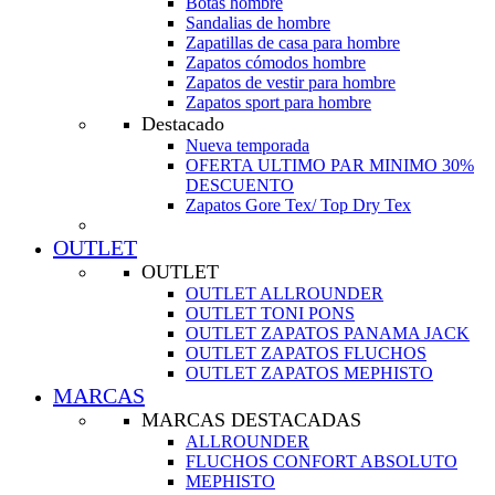
Botas hombre
Sandalias de hombre
Zapatillas de casa para hombre
Zapatos cómodos hombre
Zapatos de vestir para hombre
Zapatos sport para hombre
Destacado
Nueva temporada
OFERTA ULTIMO PAR MINIMO 30%
DESCUENTO
Zapatos Gore Tex/ Top Dry Tex
OUTLET
OUTLET
OUTLET ALLROUNDER
OUTLET TONI PONS
OUTLET ZAPATOS PANAMA JACK
OUTLET ZAPATOS FLUCHOS
OUTLET ZAPATOS MEPHISTO
MARCAS
MARCAS DESTACADAS
ALLROUNDER
FLUCHOS CONFORT ABSOLUTO
MEPHISTO