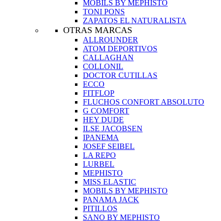
MOBILS BY MEPHISTO
TONI PONS
ZAPATOS EL NATURALISTA
OTRAS MARCAS
ALLROUNDER
ATOM DEPORTIVOS
CALLAGHAN
COLLONIL
DOCTOR CUTILLAS
ECCO
FITFLOP
FLUCHOS CONFORT ABSOLUTO
G COMFORT
HEY DUDE
ILSE JACOBSEN
IPANEMA
JOSEF SEIBEL
LA REPO
LURBEL
MEPHISTO
MISS ELASTIC
MOBILS BY MEPHISTO
PANAMA JACK
PITILLOS
SANO BY MEPHISTO