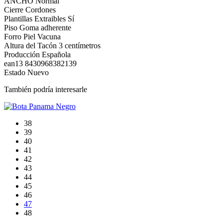
ANCHO
Normal
Cierre
Cordones
Plantillas Extraibles
Sí
Piso
Goma adherente
Forro
Piel Vacuna
Altura del Tacón
3 centímetros
Producción
Española
ean13
8430968382139
Estado
Nuevo
También podría interesarle
38
39
40
41
42
43
44
45
46
47
48