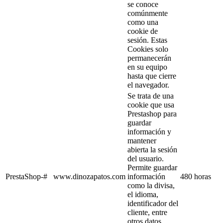
se conoce
comúnmente
como una
cookie de
sesión. Estas
Cookies solo
permanecerán
en su equipo
hasta que cierre
el navegador.
Se trata de una
cookie que usa
Prestashop para
guardar
información y
mantener
abierta la sesión
del usuario.
Permite guardar
PrestaShop-#
www.dinozapatos.com
información
480 horas
como la divisa,
el idioma,
identificador del
cliente, entre
otros datos