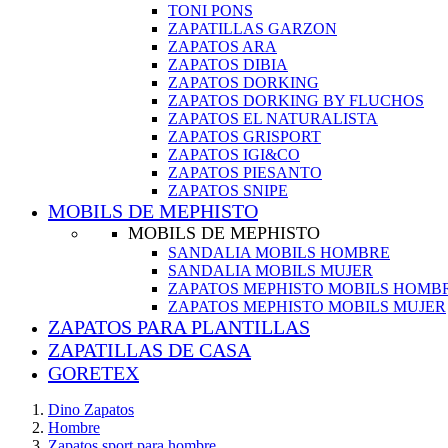
TONI PONS
ZAPATILLAS GARZON
ZAPATOS ARA
ZAPATOS DIBIA
ZAPATOS DORKING
ZAPATOS DORKING BY FLUCHOS
ZAPATOS EL NATURALISTA
ZAPATOS GRISPORT
ZAPATOS IGI&CO
ZAPATOS PIESANTO
ZAPATOS SNIPE
MOBILS DE MEPHISTO
MOBILS DE MEPHISTO
SANDALIA MOBILS HOMBRE
SANDALIA MOBILS MUJER
ZAPATOS MEPHISTO MOBILS HOMB
ZAPATOS MEPHISTO MOBILS MUJER
ZAPATOS PARA PLANTILLAS
ZAPATILLAS DE CASA
GORETEX
Dino Zapatos
Hombre
Zapatos sport para hombre