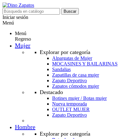
Buscar
Iniciar sesión
Menú
Menú
Regreso
Mujer
Explorar por categoría
Alpargatas de Mujer
MOCASINES Y BAILARINAS
Sandalias
Zapatillas de casa mujer
Zapato Deportivo
Zapatos cómodos mujer
Destacado
Botines mujer / Botas mujer
Nueva temporada
OUTLET MUJER
Zapato Deportivo
Hombre
Explorar por categoría