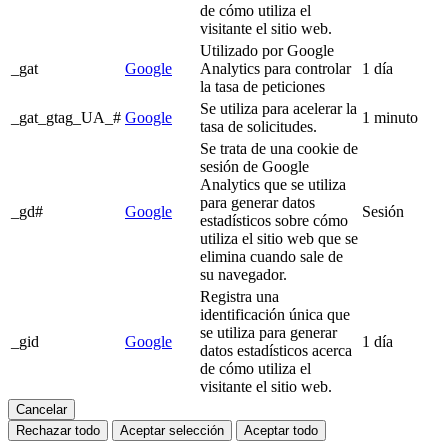
de cómo utiliza el
visitante el sitio web.
Utilizado por Google
_gat
Google
Analytics para controlar
1 día
la tasa de peticiones
Se utiliza para acelerar la
_gat_gtag_UA_#
Google
1 minuto
tasa de solicitudes.
Se trata de una cookie de
sesión de Google
Analytics que se utiliza
para generar datos
_gd#
Google
Sesión
estadísticos sobre cómo
utiliza el sitio web que se
elimina cuando sale de
su navegador.
Registra una
identificación única que
se utiliza para generar
_gid
Google
1 día
datos estadísticos acerca
de cómo utiliza el
visitante el sitio web.
Cancelar
Rechazar todo
Aceptar selección
Aceptar todo