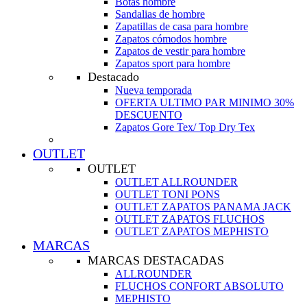
Botas hombre
Sandalias de hombre
Zapatillas de casa para hombre
Zapatos cómodos hombre
Zapatos de vestir para hombre
Zapatos sport para hombre
Destacado
Nueva temporada
OFERTA ULTIMO PAR MINIMO 30%
DESCUENTO
Zapatos Gore Tex/ Top Dry Tex
OUTLET
OUTLET
OUTLET ALLROUNDER
OUTLET TONI PONS
OUTLET ZAPATOS PANAMA JACK
OUTLET ZAPATOS FLUCHOS
OUTLET ZAPATOS MEPHISTO
MARCAS
MARCAS DESTACADAS
ALLROUNDER
FLUCHOS CONFORT ABSOLUTO
MEPHISTO