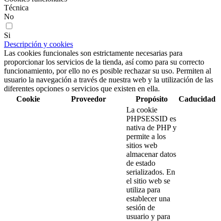
Técnica
No
Si
Descripción y cookies
Las cookies funcionales son estrictamente necesarias para
proporcionar los servicios de la tienda, así como para su correcto
funcionamiento, por ello no es posible rechazar su uso. Permiten al
usuario la navegación a través de nuestra web y la utilización de las
diferentes opciones o servicios que existen en ella.
Cookie
Proveedor
Propósito
Caducidad
La cookie
PHPSESSID es
nativa de PHP y
permite a los
sitios web
almacenar datos
de estado
serializados. En
el sitio web se
utiliza para
establecer una
sesión de
usuario y para