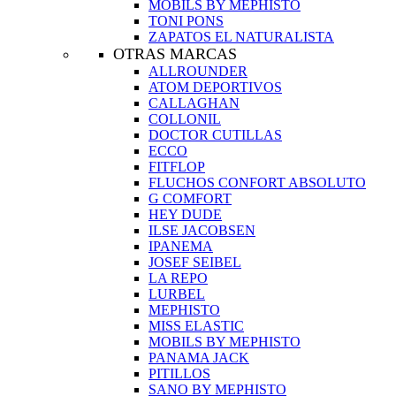
MOBILS BY MEPHISTO
TONI PONS
ZAPATOS EL NATURALISTA
OTRAS MARCAS
ALLROUNDER
ATOM DEPORTIVOS
CALLAGHAN
COLLONIL
DOCTOR CUTILLAS
ECCO
FITFLOP
FLUCHOS CONFORT ABSOLUTO
G COMFORT
HEY DUDE
ILSE JACOBSEN
IPANEMA
JOSEF SEIBEL
LA REPO
LURBEL
MEPHISTO
MISS ELASTIC
MOBILS BY MEPHISTO
PANAMA JACK
PITILLOS
SANO BY MEPHISTO