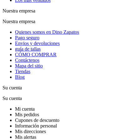
Los más vendidos
Nuestra empresa
Nuestra empresa
Quienes somos en Dino Zapatos
Pago seguro
Envios y devoluciones
guía de tallas
CÓMO COMPRAR
Contáctenos
Mapa del sitio
Tiendas
Blog
Su cuenta
Su cuenta
Mi cuenta
Mis pedidos
Cupones de descuento
Información personal
Mis direcciones
Mis alertas