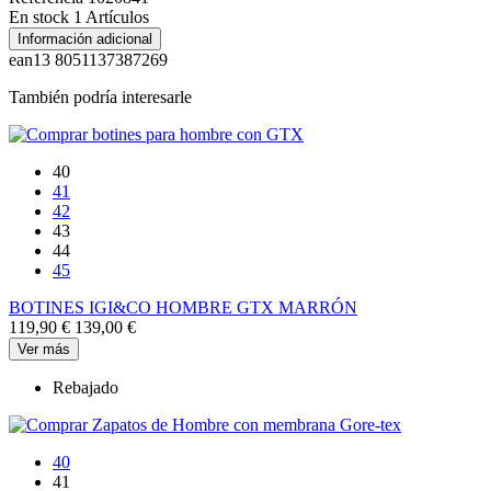
En stock
1 Artículos
Información adicional
ean13
8051137387269
También podría interesarle
40
41
42
43
44
45
BOTINES IGI&CO HOMBRE GTX MARRÓN
119,90 €
139,00 €
Ver más
Rebajado
40
41