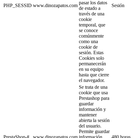
pasar los datos
PHP_SESSID
www.dinozapatos.com
Sesión
de estado a
través de una
cookie
temporal, que
se conoce
comúnmente
como una
cookie de
sesión. Estas
Cookies solo
permanecerán
en su equipo
hasta que cierre
el navegador.
Se trata de una
cookie que usa
Prestashop para
guardar
información y
mantener
abierta la sesión
del usuario.
Permite guardar
PrestaShop-#
www.dinozapatos.com
información
480 horas