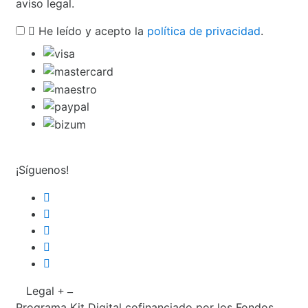
aviso legal.
He leído y acepto la
política de privacidad
.
¡Síguenos!
Legal
Programa Kit Digital cofinanciado por los Fondos