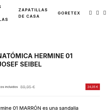
S
ZAPATILLAS
GORETEX
DE CASA
LAS
NATÓMICA HERMINE 01
OSEF SEIBEL
89,95 €
os incluidos
24,05 €
mine 01 MARRÓN es una sandalia