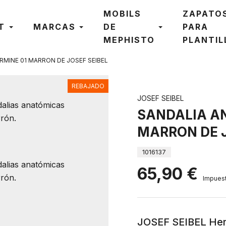
MOBILS
ZAPATO
T
MARCAS
DE
PARA
MEPHISTO
PLANTIL
MINE 01 MARRON DE JOSEF SEIBEL
REBAJADO
JOSEF SEIBEL
SANDALIA A
MARRON DE J
1016137
65,90 €
Impuest
JOSEF SEIBEL Her