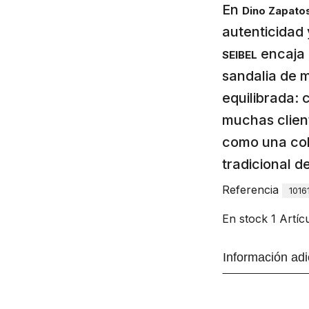
En
Dino Zapato
autenticidad 
encaja 
SEIBEL
sandalia de m
equilibrada: 
muchas clien
como una cole
tradicional d
Referencia
1016
En stock
1 Artíc
Información adi