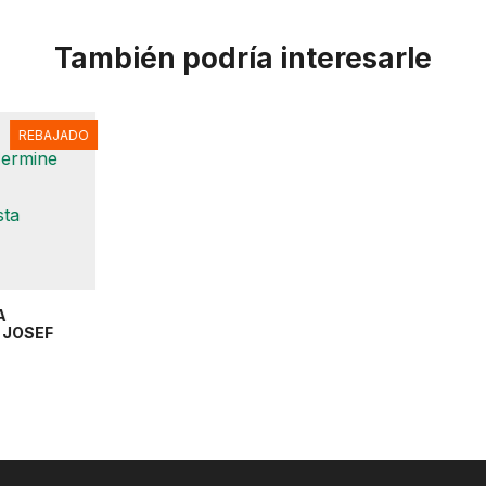
También podría interesarle
REBAJADO
A
 JOSEF