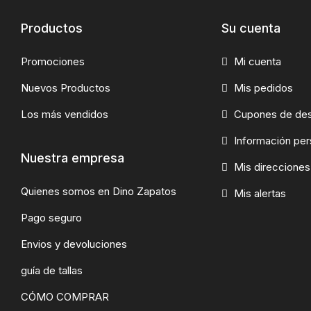
Productos
Su cuenta
Promociones
Mi cuenta
Nuevos Productos
Mis pedidos
Los más vendidos
Cupones de de
Información per
Nuestra empresa
Mis direcciones
Quienes somos en Dino Zapatos
Mis alertas
Pago seguro
Envios y devoluciones
guía de tallas
CÓMO COMPRAR