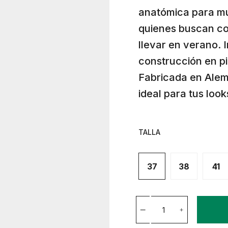
anatómica para mu
quienes buscan com
llevar en verano. 
construcción en pi
Fabricada en Alem
ideal para tus look
TALLA
37
38
41