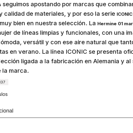
seguimos apostando por marcas que combinan
s
y calidad de materiales, y por eso la serie
ICONIC
muy bien en nuestra selección. La
Hermine 01 ma
ujer de líneas limpias y funcionales, con una 
cómoda, versátil y con ese aire natural que tan
tas en verano. La línea ICONIC se presenta ofi
cción ligada a la fabricación en Alemania y al
e la marca.
137
ulos
cional