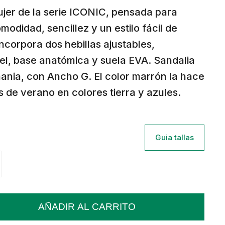
jer de la serie ICONIC, pensada para
odidad, sencillez y un estilo fácil de
Incorpora dos hebillas ajustables,
el, base anatómica y suela EVA. Sandalia
ania, con Ancho G. El color marrón la hace
s de verano en colores tierra y azules.
Guia tallas
AÑADIR AL CARRITO