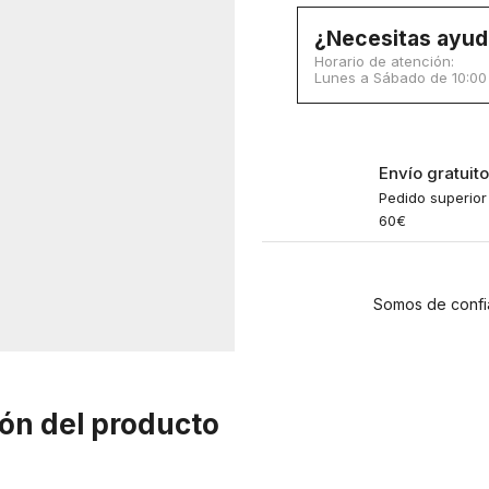
¿Necesitas ayud
Horario de atención:
Lunes a Sábado de 10:00 a
Envío gratuit
Pedido superior
60€
Somos de confi
ón del producto