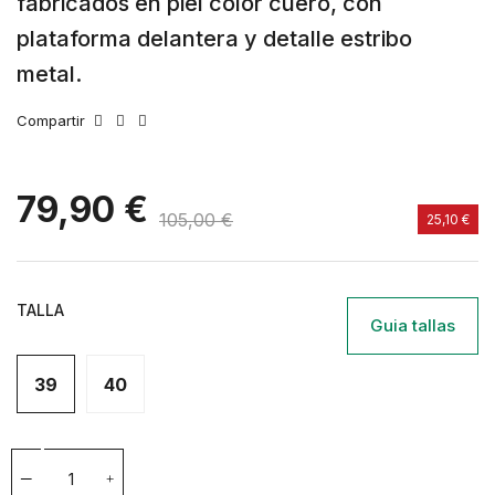
fabricados en piel color cuero, con
plataforma delantera y detalle estribo
metal.
Compartir
79,90 €
105,00 €
25,10 €
TALLA
Guia tallas
39
40