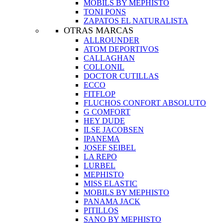
MOBILS BY MEPHISTO
TONI PONS
ZAPATOS EL NATURALISTA
OTRAS MARCAS
ALLROUNDER
ATOM DEPORTIVOS
CALLAGHAN
COLLONIL
DOCTOR CUTILLAS
ECCO
FITFLOP
FLUCHOS CONFORT ABSOLUTO
G COMFORT
HEY DUDE
ILSE JACOBSEN
IPANEMA
JOSEF SEIBEL
LA REPO
LURBEL
MEPHISTO
MISS ELASTIC
MOBILS BY MEPHISTO
PANAMA JACK
PITILLOS
SANO BY MEPHISTO