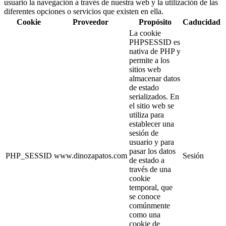
usuario la navegación a través de nuestra web y la utilización de las
diferentes opciones o servicios que existen en ella.
Cookie
Proveedor
Propósito
Caducidad
La cookie
PHPSESSID es
nativa de PHP y
permite a los
sitios web
almacenar datos
de estado
serializados. En
el sitio web se
utiliza para
establecer una
sesión de
usuario y para
pasar los datos
PHP_SESSID
www.dinozapatos.com
Sesión
de estado a
través de una
cookie
temporal, que
se conoce
comúnmente
como una
cookie de