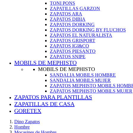
TONI PONS
ZAPATILLAS GARZON
ZAPATOS ARA
ZAPATOS DIBIA
ZAPATOS DORKING
ZAPATOS DORKING BY FLUCHOS
ZAPATOS EL NATURALISTA
ZAPATOS GRISPORT
ZAPATOS IGI&CO
ZAPATOS PIESANTO
ZAPATOS SNIPE
MOBILS DE MEPHISTO
MOBILS DE MEPHISTO
SANDALIA MOBILS HOMBRE
SANDALIA MOBILS MUJER
ZAPATOS MEPHISTO MOBILS HOMB
ZAPATOS MEPHISTO MOBILS MUJER
ZAPATOS PARA PLANTILLAS
ZAPATILLAS DE CASA
GORETEX
Dino Zapatos
Hombre
Mocasines de Hombre