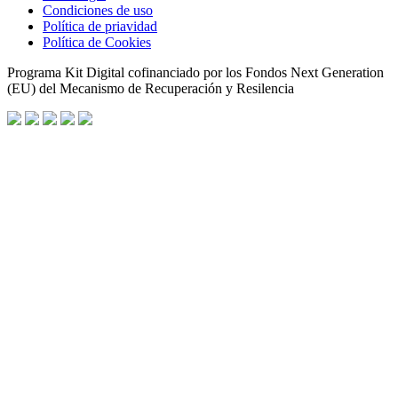
Condiciones de uso
Política de priavidad
Política de Cookies
Programa Kit Digital cofinanciado por los Fondos Next Generation
(EU) del Mecanismo de Recuperación y Resilencia