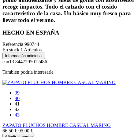
recoge impactos. Todo el calzado con el cosido
característico de la casa. Un básico muy fresco para
llevar todo el verano.
HECHO EN ESPAÑA
Referencia
990744
En stock
1 Artículos
Información adicional
ean13
8447295012486
También podría interesarle
39
40
41
42
43
ZAPATO FLUCHOS HOMBRE CASUAL MARINO
66,50 €
95,00 €
Añadir al carrito