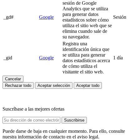
sesión de Google
Analytics que se utiliza
para generar datos
_gd#
Google
Sesión
estadísticos sobre cómo
utiliza el sitio web que se
elimina cuando sale de
su navegador.
Registra una
identificación única que
se utiliza para generar
_gid
Google
1 día
datos estadísticos acerca
de cómo utiliza el
visitante el sitio web.
Cancelar
Rechazar todo
Aceptar selección
Aceptar todo
Suscríbase a las mejores ofertas
Puede darse de baja en cualquier momento. Para ello, consulte
nuestra información de contacto en el aviso legal.