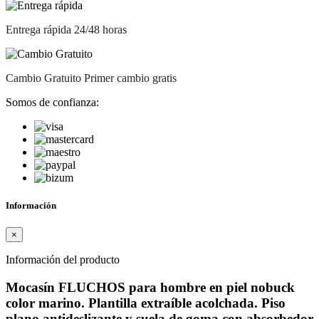
Entrega rápida
24/48 horas
Cambio Gratuito
Primer cambio gratis
Somos de confianza:
Información
×
Información del producto
Mocasín
FLUCHOS
para hombre en piel nobuck
color marino. Plantilla extraíble acolchada. Piso
plano antideslizante y suela de goma con absorbedor