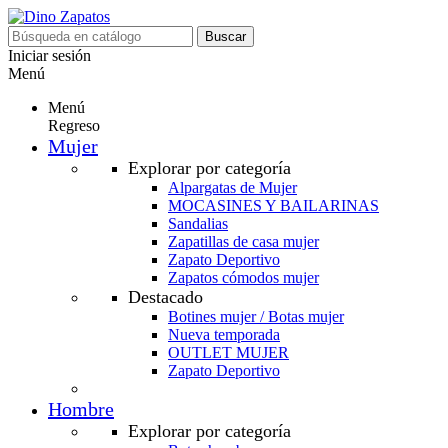
Buscar
Iniciar sesión
Menú
Menú
Regreso
Mujer
Explorar por categoría
Alpargatas de Mujer
MOCASINES Y BAILARINAS
Sandalias
Zapatillas de casa mujer
Zapato Deportivo
Zapatos cómodos mujer
Destacado
Botines mujer / Botas mujer
Nueva temporada
OUTLET MUJER
Zapato Deportivo
Hombre
Explorar por categoría