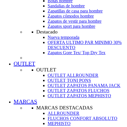
Botas hombre
Sandalias de hombre
Zapatillas de casa para hombre
Zapatos cómodos hombre
Zapatos de vestir para hombre
Zapatos sport para hombre
Destacado
Nueva temporada
OFERTA ULTIMO PAR MINIMO 30%
DESCUENTO
Zapatos Gore Tex/ Top Dry Tex
OUTLET
OUTLET
OUTLET ALLROUNDER
OUTLET TONI PONS
OUTLET ZAPATOS PANAMA JACK
OUTLET ZAPATOS FLUCHOS
OUTLET ZAPATOS MEPHISTO
MARCAS
MARCAS DESTACADAS
ALLROUNDER
FLUCHOS CONFORT ABSOLUTO
MEPHISTO