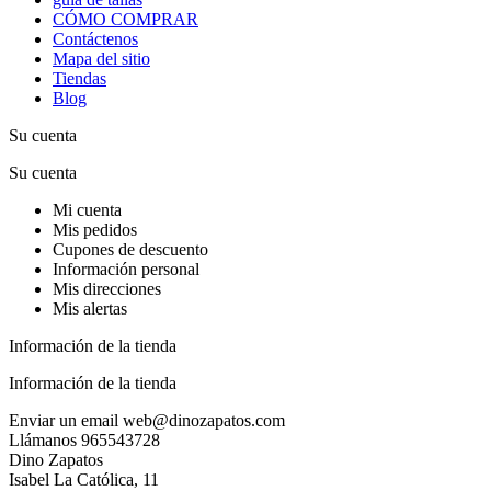
CÓMO COMPRAR
Contáctenos
Mapa del sitio
Tiendas
Blog
Su cuenta
Su cuenta
Mi cuenta
Mis pedidos
Cupones de descuento
Información personal
Mis direcciones
Mis alertas
Información de la tienda
Información de la tienda
Enviar un email
web@dinozapatos.com
Llámanos
965543728
Dino Zapatos
Isabel La Católica, 11