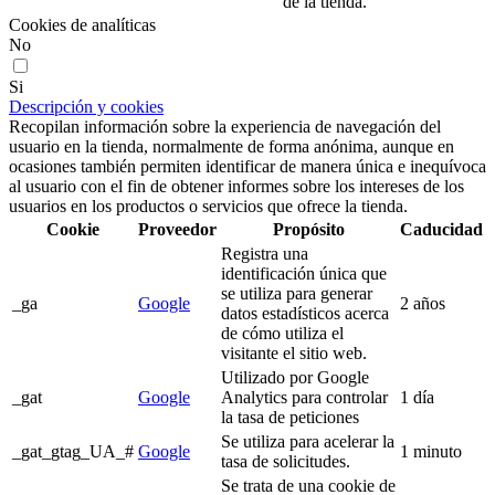
de la tienda.
Cookies de analíticas
No
Si
Descripción y cookies
Recopilan información sobre la experiencia de navegación del
usuario en la tienda, normalmente de forma anónima, aunque en
ocasiones también permiten identificar de manera única e inequívoca
al usuario con el fin de obtener informes sobre los intereses de los
usuarios en los productos o servicios que ofrece la tienda.
Cookie
Proveedor
Propósito
Caducidad
Registra una
identificación única que
se utiliza para generar
_ga
Google
2 años
datos estadísticos acerca
de cómo utiliza el
visitante el sitio web.
Utilizado por Google
_gat
Google
Analytics para controlar
1 día
la tasa de peticiones
Se utiliza para acelerar la
_gat_gtag_UA_#
Google
1 minuto
tasa de solicitudes.
Se trata de una cookie de